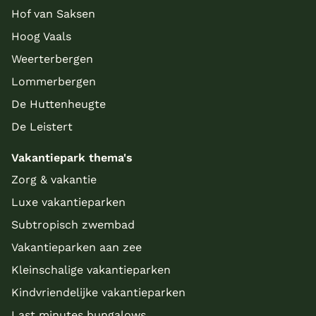
Hof van Saksen
Hoog Vaals
Weerterbergen
Lommerbergen
De Huttenheugte
De Leistert
Vakantiepark thema's
Zorg & vakantie
Luxe vakantieparken
Subtropisch zwembad
Vakantieparken aan zee
Kleinschalige vakantieparken
Kindvriendelijke vakantieparken
Last minutes bungalows