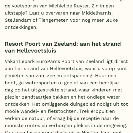
de voetsporen van Michiel de Ruyter. Zin in een
uitstapje? Laat u overvaren naar Middelharnis,
Stellendam of Tiengemeten voor nog meer leuke
ontdekkingen.
Resort Poort van Zeeland: aan het strand
van Hellevoetsluis
Vakantiepark EuroParcs Poort van Zeeland ligt direct
aan het strand van Hellevoetsluis, waar u volop kunt
genieten van zon, zee en ontspanning. Huur een
boot, ga watersporten of geniet van een heerlijke
dag op het uitgestrekte strand, waar kinderen met
plezier zandtaartjes bakken en het ondiepe water
ontdekken. Het omliggende duingebied nodigt uit tot
mooie wandel- en fietstochten. Trek eropuit en
verken de natuur, of vraag bij de receptie naar de
mooiste routes en verborgen plekjes in de omgeving.
Voor een fascinerend dagje uit is Neeltje Jans, met