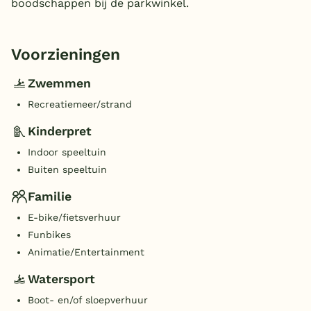
boodschappen bij de parkwinkel.
Voorzieningen
Zwemmen
Recreatiemeer/strand
Kinderpret
Indoor speeltuin
Buiten speeltuin
Familie
E-bike/fietsverhuur
Funbikes
Animatie/Entertainment
Watersport
Boot- en/of sloepverhuur