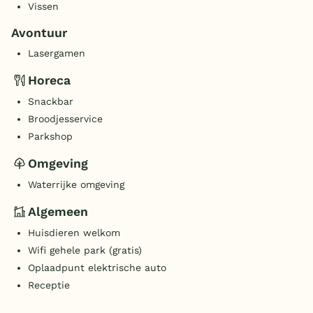
Vissen
Avontuur
Lasergamen
Horeca
Snackbar
Broodjesservice
Parkshop
Omgeving
Waterrijke omgeving
Algemeen
Huisdieren welkom
Wifi gehele park (gratis)
Oplaadpunt elektrische auto
Receptie