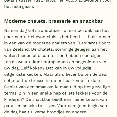
balans tussen rust, natuur en volop activiteiten voor
het hele gezin.
Moderne chalets, brasserie en snackbar
Na een dag vol strandplezier of een bezoek aan het
charmante Hellevoetsluis is het heerlijk thuiskomen
in een van de moderne chalets van EuroParcs Poort
van Zeeland. De chalets, sommige gelegen aan het
water, bieden alle comfort en hebben een eigen
terras waar u kunt ontspannen en nagenieten van
uw dag. Zelf koken? Dat kan in uw volledig
uitgeruste keuken. Maar als u liever buiten de deur
eet, staat de brasserie op het park voor u klaar.
Geniet van een smaakvolle maaltijd op het gezellige
terras. Zin in een snelle hap of iets lekkers voor de
kinderen? De snackbar biedt een ruime keuze, van
patat en snacks tot ijsjes. Voor een goed begin van
de dag haalt u verse broodjes en andere