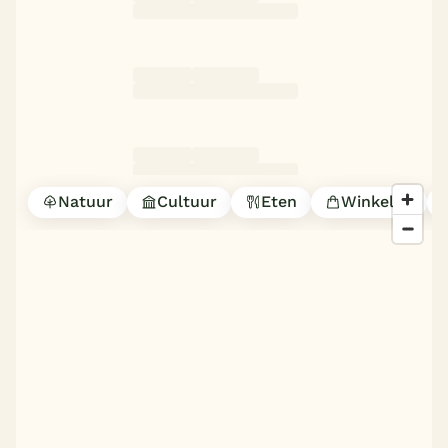
Natuur
Cultuur
Eten
Winkelen