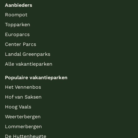
Aanbieders
Roompot
Topparken
Europarcs
Center Parcs
Landal Greenparks
Alle vakantieparken
Populaire vakantieparken
Meer inladen
Het Vennenbos
Hof van Saksen
Hoog Vaals
Weerterbergen
Lommerbergen
De Huttenheugte