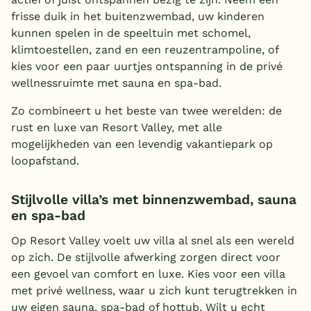
frisse duik in het buitenzwembad, uw kinderen
kunnen spelen in de speeltuin met schomel,
klimtoestellen, zand en een reuzentrampoline, of
kies voor een paar uurtjes ontspanning in de privé
wellnessruimte met sauna en spa-bad.
Zo combineert u het beste van twee werelden: de
rust en luxe van Resort Valley, met alle
mogelijkheden van een levendig vakantiepark op
loopafstand.
Stijlvolle villa’s met binnenzwembad, sauna
en spa-bad
Op Resort Valley voelt uw villa al snel als een wereld
op zich. De stijlvolle afwerking zorgen direct voor
een gevoel van comfort en luxe. Kies voor een villa
met privé wellness, waar u zich kunt terugtrekken in
uw eigen sauna, spa-bad of hottub. Wilt u echt