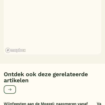
Ontdek ook deze gerelateerde
artikelen
Wijnfeesten aan de Moezel: nazomeren vanaf
Vaka