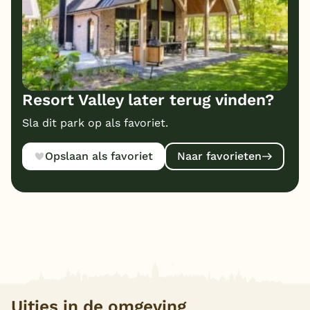
Resort Valley later terug vinden?
Sla dit park op als favoriet.
Opslaan als favoriet
Naar favorieten
Uitjes in de omgeving