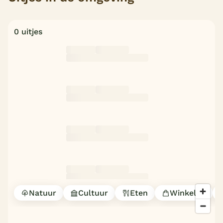
0 uitjes
Natuur
Cultuur
Eten
Winkelen