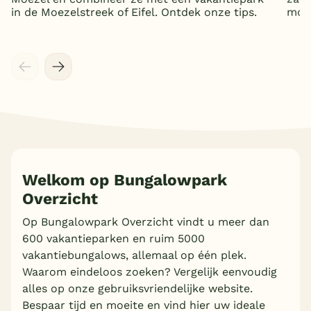
in de Moezelstreek of Eifel. Ontdek onze tips.
mooi
Welkom op Bungalowpark
Overzicht
Meer inladen
Op Bungalowpark Overzicht vindt u meer dan
600 vakantieparken en ruim 5000
vakantiebungalows, allemaal op één plek.
Waarom eindeloos zoeken? Vergelijk eenvoudig
alles op onze gebruiksvriendelijke website.
Bespaar tijd en moeite en vind hier uw ideale