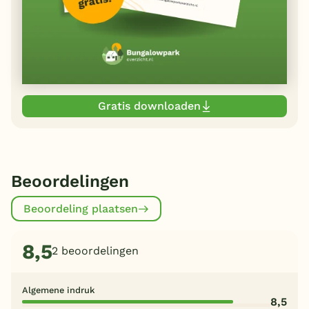
Gratis downloaden
Beoordelingen
Beoordeling plaatsen
8,5
2 beoordelingen
Algemene indruk
8,5