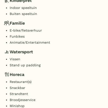
Kinderpret
Indoor speeltuin
Buiten speeltuin
Familie
E-bike/fietsverhuur
Funbikes
Animatie/Entertainment
Watersport
Vissen
Stand up paddling
Horeca
Restaurant(s)
Snackbar
Strandtent
Broodjesservice
Minishop