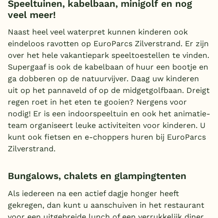
Speeltuinen, kabelbaan, minigolf en nog
veel meer!
Naast heel veel waterpret kunnen kinderen ook
eindeloos ravotten op EuroParcs Zilverstrand. Er zijn
over het hele vakantiepark speeltoestellen te vinden.
Supergaaf is ook de kabelbaan of huur een bootje en
ga dobberen op de natuurvijver. Daag uw kinderen
uit op het pannaveld of op de midgetgolfbaan. Dreigt
regen roet in het eten te gooien? Nergens voor
nodig! Er is een indoorspeeltuin en ook het animatie-
team organiseert leuke activiteiten voor kinderen. U
kunt ook fietsen en e-choppers huren bij EuroParcs
Zilverstrand.
Bungalows, chalets en glampingtenten
Als iedereen na een actief dagje honger heeft
gekregen, dan kunt u aanschuiven in het restaurant
voor een uitgebreide lunch of een verrukkelijk diner.