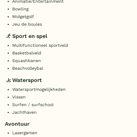
Animatie/Entertainment
Bowling
Midgetgolf
Jeu de boules
Sport en spel
Multifunctioneel sportveld
Basketbalveld
Squashbanen
Beachvolleybal
Watersport
Watersportmogelijkheden
Vissen
Surfen / surfschool
Jachthaven
Avontuur
Lasergamen