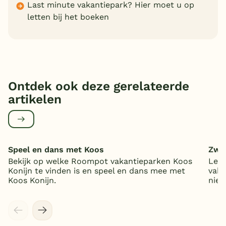
Last minute vakantiepark? Hier moet u op
letten bij het boeken
Ontdek ook deze gerelateerde
artikelen
Speel en dans met Koos
Zwe
Bekijk op welke Roompot vakantieparken Koos
Lekk
Konijn te vinden is en speel en dans mee met
vaka
Koos Konijn.
niet