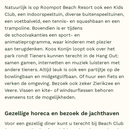
Natuurlijk is op Roompot Beach Resort ook een Kids
Club, een indoorspeeltuin, diverse buitenspeeltuinen,
een voetbalveld, een tennis- en squashbaan en een
trampoline. Bovendien is er tijdens
de schoolvakanties een sport- en
animatieprogramma, waar kinderen met plezier
aan terugdenken. Koos Konijn loopt ook over het
park rond! Tieners kunnen terecht in de Hang Out:
samen gamen, internetten en muziek luisteren met
andere tieners. Altijd leuk is ook een partijtje op de
bowlingbaan en midgetgolfbaan. Of huur een fiets en
verken de omgeving. Bezoek ook zeker Zierikzee en
Veere. Vissen en kite- of windsurflessen behoren
eveneens tot de mogelijkheden.
Gezellige horeca en bezoek de jachthaven
Voor een gezellig diner kunt u terecht bij Beach Club