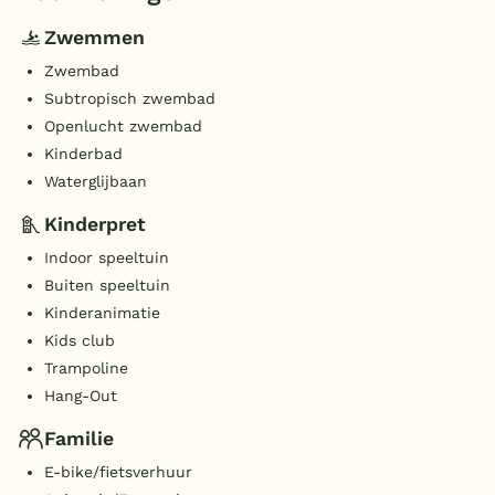
Zwemmen
Zwembad
Subtropisch zwembad
Openlucht zwembad
Kinderbad
Waterglijbaan
Kinderpret
Indoor speeltuin
Buiten speeltuin
Kinderanimatie
Kids club
Trampoline
Hang-Out
Familie
E-bike/fietsverhuur