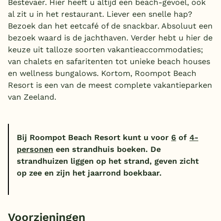
Bestevaer. Hier heeft u altijd een beach-gevoel, ook
al zit u in het restaurant. Liever een snelle hap?
Bezoek dan het eetcafé of de snackbar. Absoluut een
bezoek waard is de jachthaven. Verder hebt u hier de
keuze uit talloze soorten vakantieaccommodaties;
van chalets en safaritenten tot unieke beach houses
en wellness bungalows. Kortom, Roompot Beach
Resort is een van de meest complete vakantieparken
van Zeeland.
Bij Roompot Beach Resort kunt u voor
6
of
4-
personen
een strandhuis boeken. De
strandhuizen liggen op het strand, geven zicht
op zee en zijn het jaarrond boekbaar.
Voorzieningen