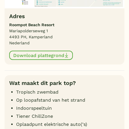
Adres
Roompot Beach Resort
Mariapolderseweg 1
4493 PH, Kamperland
Nederland
Download plattegrond
Wat maakt dit park top?
Tropisch zwembad
Op loopafstand van het strand
Indoorspeeltuin
Tiener ChillZone
Oplaadpunt elektrische auto(‘s)