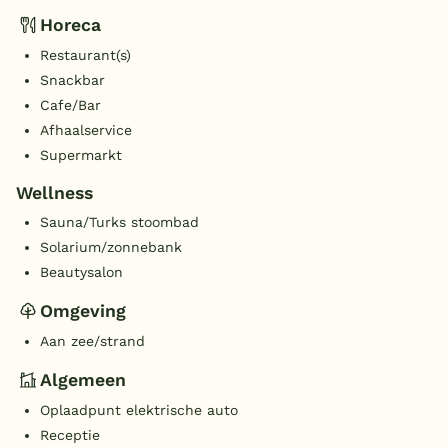
Horeca
Restaurant(s)
Snackbar
Cafe/Bar
Afhaalservice
Supermarkt
Wellness
Sauna/Turks stoombad
Solarium/zonnebank
Beautysalon
Omgeving
Aan zee/strand
Algemeen
Oplaadpunt elektrische auto
Receptie