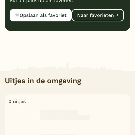
Sla dit park op als favoriet.
Opslaan als favoriet
Naar favorieten
Uitjes in de omgeving
0 uitjes