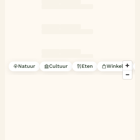
Natuur
Cultuur
Eten
Winkelen