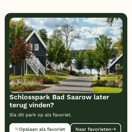
Schlosspark Bad Saarow later
terug vinden?
Sla dit park op als favoriet.
Opslaan als favoriet
Naar favorieten