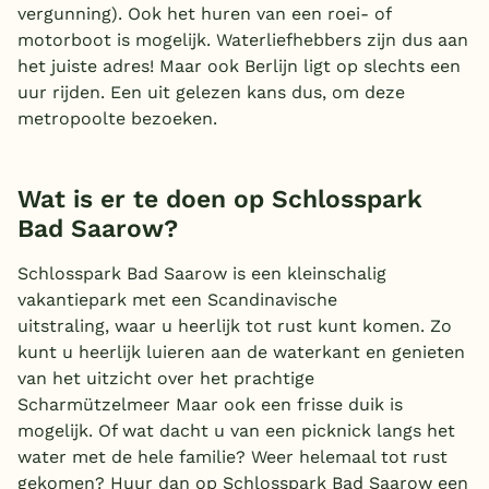
vergunning). Ook het huren van een roei- of
België
motorboot is mogelijk. Waterliefhebbers zijn dus aan
het juiste adres! Maar ook Berlijn ligt op slechts een
Blog
uur rijden. Een uit gelezen kans dus, om deze
metropoolte bezoeken.
Onze e-boeken
Wat is er te doen op Schlosspark
Bad Saarow?
Schlosspark Bad Saarow is een kleinschalig
vakantiepark met een Scandinavische
uitstraling,
waar u heerlijk tot rust kunt komen. Zo
kunt u heerlijk luieren aan de waterkant en genieten
van het uitzicht over het prachtige
Scharmützelmeer Maar ook een frisse duik is
mogelijk. Of wat dacht u van een picknick langs het
water met de hele familie? Weer helemaal tot rust
gekomen? Huur dan op Schlosspark Bad Saarow een