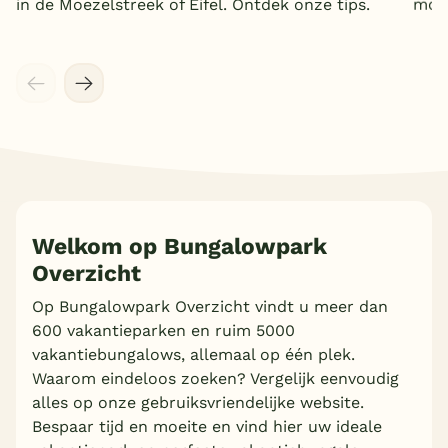
in de Moezelstreek of Eifel. Ontdek onze tips.
mooi
Meer inladen
Welkom op Bungalowpark
Overzicht
Op Bungalowpark Overzicht vindt u meer dan
600 vakantieparken en ruim 5000
vakantiebungalows, allemaal op één plek.
Waarom eindeloos zoeken? Vergelijk eenvoudig
alles op onze gebruiksvriendelijke website.
Bespaar tijd en moeite en vind hier uw ideale