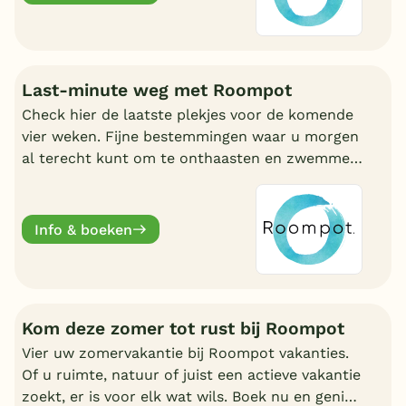
Last-minute weg met Roompot
Check hier de laatste plekjes voor de komende
vier weken. Fijne bestemmingen waar u morgen
al terecht kunt om te onthaasten en zwemmen.
Wat uw reden ook is, bij Roompot zit u goed.
Info & boeken
Kom deze zomer tot rust bij Roompot
Vier uw zomervakantie bij Roompot vakanties.
Of u ruimte, natuur of juist een actieve vakantie
zoekt, er is voor elk wat wils. Boek nu en geniet