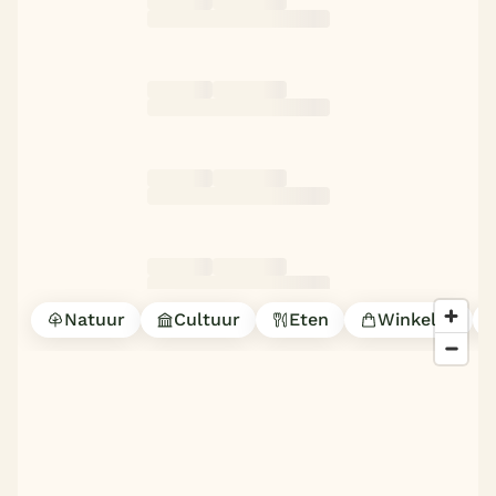
Natuur
Cultuur
Eten
Winkelen