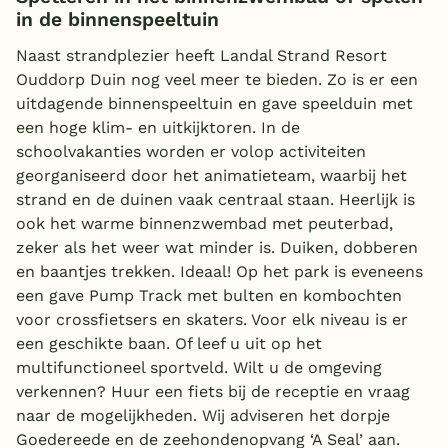
in de binnenspeeltuin
Naast strandplezier heeft Landal Strand Resort
Ouddorp Duin nog veel meer te bieden. Zo is er een
uitdagende binnenspeeltuin en gave speelduin met
een hoge klim- en uitkijktoren. In de
schoolvakanties worden er volop activiteiten
georganiseerd door het animatieteam, waarbij het
strand en de duinen vaak centraal staan. Heerlijk is
ook het warme binnenzwembad met peuterbad,
zeker als het weer wat minder is. Duiken, dobberen
en baantjes trekken. Ideaal! Op het park is eveneens
een gave Pump Track met bulten en kombochten
voor crossfietsers en skaters. Voor elk niveau is er
een geschikte baan. Of leef u uit op het
multifunctioneel sportveld. Wilt u de omgeving
verkennen? Huur een fiets bij de receptie en vraag
naar de mogelijkheden. Wij adviseren het dorpje
Goedereede en de zeehondenopvang ‘A Seal’ aan.