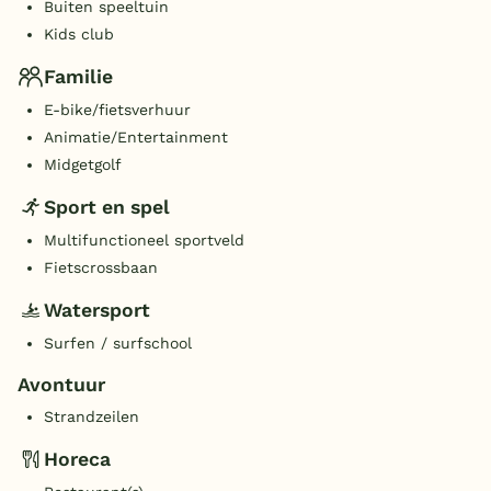
Buiten speeltuin
Kids club
Familie
E-bike/fietsverhuur
Animatie/Entertainment
Midgetgolf
Sport en spel
Multifunctioneel sportveld
Fietscrossbaan
Watersport
Surfen / surfschool
Avontuur
Strandzeilen
Horeca