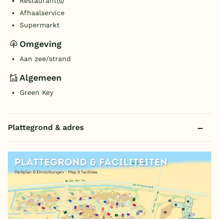
Restaurant(s)
Afhaalservice
Supermarkt
Omgeving
Aan zee/strand
Algemeen
Green Key
Plattegrond & adres