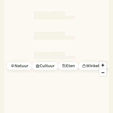
Natuur
Cultuur
Eten
Winkelen