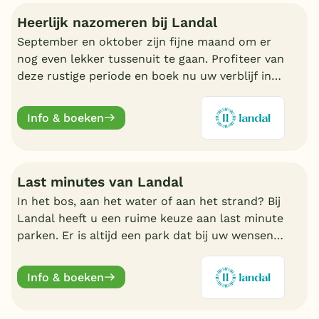
Heerlijk nazomeren bij Landal
September en oktober zijn fijne maand om er
nog even lekker tussenuit te gaan. Profiteer van
deze rustige periode en boek nu uw verblijf in
de nazomer. Nu volop keuze bij Landal.
Info & boeken
Last minutes van Landal
In het bos, aan het water of aan het strand? Bij
Landal heeft u een ruime keuze aan last minute
parken. Er is altijd een park dat bij uw wensen
aansluit. Ontdek de mooiste parken en boek
online.
Info & boeken