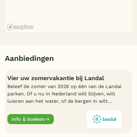
Aanbiedingen
Vier uw zomervakantie bij Landal
Beleef de zomer van 2026 op één van de Landal
parken. Of u nu in Nederland wilt blijven, wilt
luieren aan het water, of de bergen in wilt
trekken in Oostenrijk of Duitsland, boek nu een
fijn Landal park.
Info & boeken