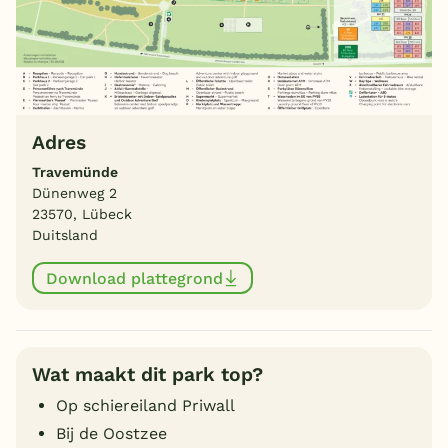
Adres
Travemünde
Dünenweg 2
23570, Lübeck
Duitsland
Download plattegrond
Wat maakt dit park top?
Op schiereiland Priwall
Bij de Oostzee