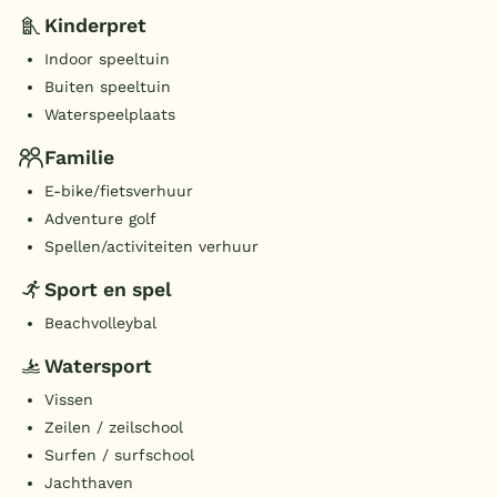
Kinderpret
Indoor speeltuin
Buiten speeltuin
Waterspeelplaats
Familie
E-bike/fietsverhuur
Adventure golf
Spellen/activiteiten verhuur
Sport en spel
Beachvolleybal
Watersport
Vissen
Zeilen / zeilschool
Surfen / surfschool
Jachthaven