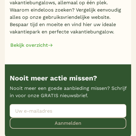
vakantiebungalows, allemaal op één plek.
Waarom eindeloos zoeken? Vergelijk eenvoudig
alles op onze gebruiksvriendelijke website.
Bespaar tijd en moeite en vind hier uw ideale
vakantiepark en perfecte vakantiebungalow.
Bekijk overzicht
Nooit meer actie missen?
Nooit meer een goede aanbieding missen? Schrijf
in voor onze GRATIS nieuwsbrief.
Aanmelden