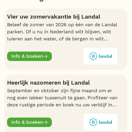
Vier uw zomervakantie bij Landal
Beleef de zomer van 2026 op één van de Landal
parken. Of u nu in Nederland wilt blijven, wilt
luieren aan het water, of de bergen in wilt
trekken in Oostenrijk of Duitsland, boek nu een
fijn Landal park.
Info & boeken
Heerlijk nazomeren bij Landal
September en oktober zijn fijne maand om er
nog even lekker tussenuit te gaan. Profiteer van
deze rustige periode en boek nu uw verblijf in
de nazomer. Nu volop keuze bij Landal.
Info & boeken