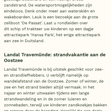
zandstrand. De watersportmogelijkheden zijn
eindeloos. Denk onder meer aan waterskiën en
wakeboarden. Leuk is een bezoekje aan de grote
zeilboot ‘De Passat’. Laat u rondleiden over
dit schip of trakteer uw kinderen op een dagje
attractiepark ‘Hansa Park’, het enige attractiepark
aan zee in Duitsland.
Landal Travemünde: strandvakantie aan de
Oostzee
Landal Travemünde is bij uitstek geschikt voor zee-
en strandliefhebbers. U verblijft namelijk op
wandelafstand van de Oostzee. Zomer of winter, de
zee en het strand bieden altijd vermaak. In het
najaar en winter uitwaaien tijdens een lange
strandwandeling en in de zomer luieren en
zonnebaden, terwijl uw kinderen zandkoekjes bakken
en rennen door de branding. Heerlijk! Na een dagje