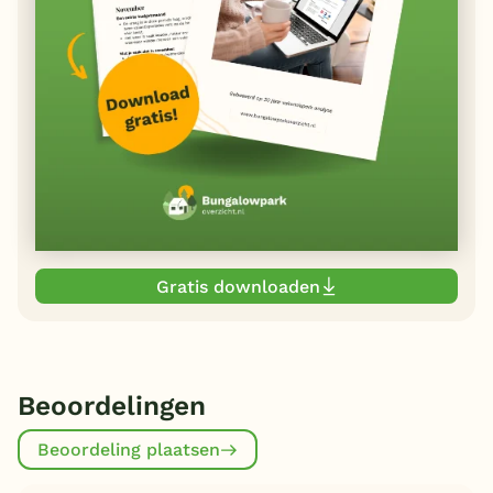
Gratis downloaden
Beoordelingen
Beoordeling plaatsen