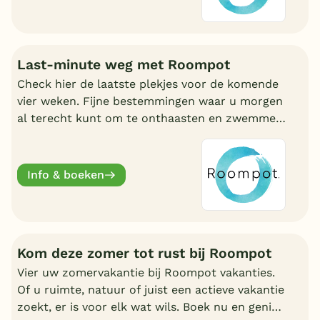
Last-minute weg met Roompot
Check hier de laatste plekjes voor de komende
vier weken. Fijne bestemmingen waar u morgen
al terecht kunt om te onthaasten en zwemmen.
Wat uw reden ook is, bij Roompot zit u goed.
Info & boeken
Kom deze zomer tot rust bij Roompot
Vier uw zomervakantie bij Roompot vakanties.
Of u ruimte, natuur of juist een actieve vakantie
zoekt, er is voor elk wat wils. Boek nu en geniet