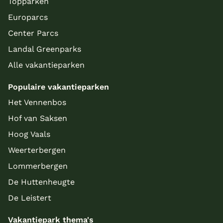
Topparken
Europarcs
Center Parcs
Landal Greenparks
Alle vakantieparken
Populaire vakantieparken
Het Vennenbos
Hof van Saksen
Hoog Vaals
Weerterbergen
Lommerbergen
De Huttenheugte
De Leistert
Vakantiepark thema's