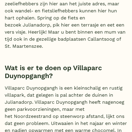
zeeliefhebbers zijn hier aan het juiste adres, maar
ook wandel- en fietsliefhebbers kunnen hier hun
hart ophalen. Spring op de fiets en
bezoek Julianadorp, pik hier een terrasje en eet een
vers visje. Heerlijk! Maar u bent binnen een mum van
tijd ook in de gezellige badplaatsen Callantsoog of
St. Maartenszee.
Wat is er te doen op Villaparc
Duynopgangh?
Villaparc Duynopgangh is een kleinschalig en rustig
villapark, dat gelegen is pal achter de duinen in
Julianadorp. Villaparc Duynopgangh heeft nagenoeg
geen parkvoorzieningen, maar met
het Noordzeestrand op steenworp afstand, lijkt ons
dat geen probleem. Uitwaaien in het najaar en winter
en nadien opwarmen met een warme chocomel. In