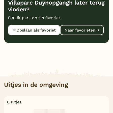
Villaparc Duynopgangh later terug
vinden?
Sla dit park op als favoriet.
Opslaan als favoriet
Naar favorieten
Uitjes in de omgeving
0 uitjes