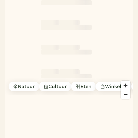
Natuur
Cultuur
Eten
Winkelen