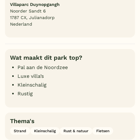
Villaparc Duynopgangh
Noorder Sandt 6
1787 CX, Julianadorp
Nederland
Wat maakt dit park top?
Pal aan de Noordzee
Luxe villa’s
Kleinschalig
Rustig
Thema's
Strand
Kleinschalig
Rust & natuur
Fietsen