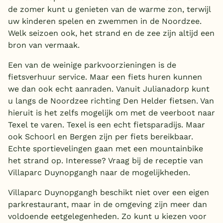
de zomer kunt u genieten van de warme zon, terwijl
uw kinderen spelen en zwemmen in de Noordzee.
Welk seizoen ook, het strand en de zee zijn altijd een
bron van vermaak.
Een van de weinige parkvoorzieningen is de
fietsverhuur service. Maar een fiets huren kunnen
we dan ook echt aanraden. Vanuit Julianadorp kunt
u langs de Noordzee richting Den Helder fietsen. Van
hieruit is het zelfs mogelijk om met de veerboot naar
Texel te varen. Texel is een echt fietsparadijs. Maar
ook Schoorl en Bergen zijn per fiets bereikbaar.
Echte sportievelingen gaan met een mountainbike
het strand op. Interesse? Vraag bij de receptie van
Villaparc Duynopgangh naar de mogelijkheden.
Villaparc Duynopgangh beschikt niet over een eigen
parkrestaurant, maar in de omgeving zijn meer dan
voldoende eetgelegenheden. Zo kunt u kiezen voor