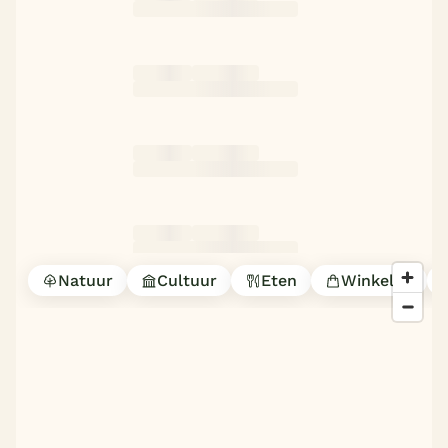
Natuur
Cultuur
Eten
Winkelen