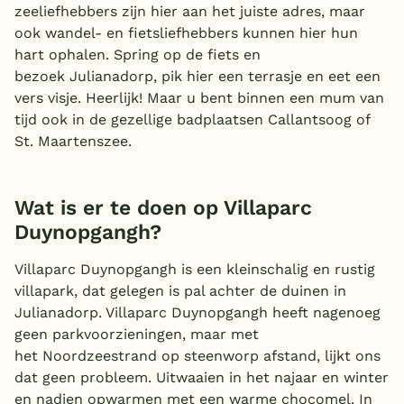
zeeliefhebbers zijn hier aan het juiste adres, maar
ook wandel- en fietsliefhebbers kunnen hier hun
hart ophalen. Spring op de fiets en
bezoek Julianadorp, pik hier een terrasje en eet een
vers visje. Heerlijk! Maar u bent binnen een mum van
tijd ook in de gezellige badplaatsen Callantsoog of
St. Maartenszee.
Wat is er te doen op Villaparc
Duynopgangh?
Villaparc Duynopgangh is een kleinschalig en rustig
villapark, dat gelegen is pal achter de duinen in
Julianadorp. Villaparc Duynopgangh heeft nagenoeg
geen parkvoorzieningen, maar met
het Noordzeestrand op steenworp afstand, lijkt ons
dat geen probleem. Uitwaaien in het najaar en winter
en nadien opwarmen met een warme chocomel. In