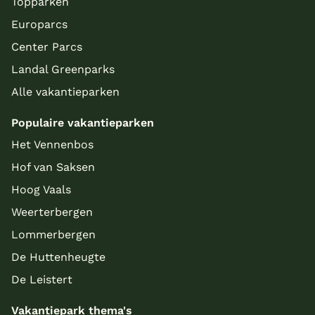
Topparken
Europarcs
Center Parcs
Landal Greenparks
Alle vakantieparken
Populaire vakantieparken
Het Vennenbos
Hof van Saksen
Hoog Vaals
Weerterbergen
Lommerbergen
De Huttenheugte
De Leistert
Vakantiepark thema's