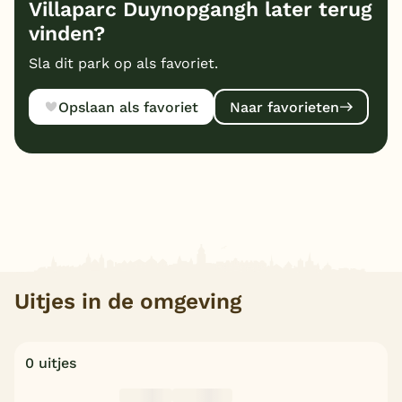
Villaparc Duynopgangh later terug
vinden?
Sla dit park op als favoriet.
Opslaan als favoriet
Naar favorieten
Uitjes in de omgeving
0 uitjes