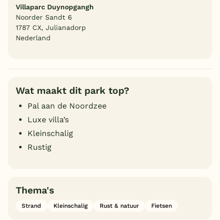
Villaparc Duynopgangh
Noorder Sandt 6
1787 CX, Julianadorp
Nederland
Wat maakt dit park top?
Pal aan de Noordzee
Luxe villa’s
Kleinschalig
Rustig
Thema's
Strand
Kleinschalig
Rust & natuur
Fietsen