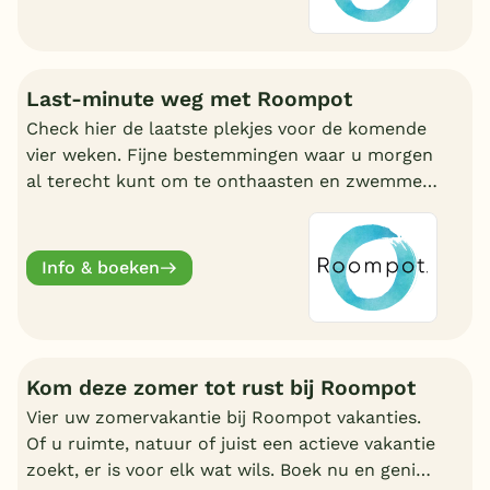
Last-minute weg met Roompot
Check hier de laatste plekjes voor de komende
vier weken. Fijne bestemmingen waar u morgen
al terecht kunt om te onthaasten en zwemmen.
Wat uw reden ook is, bij Roompot zit u goed.
Info & boeken
Kom deze zomer tot rust bij Roompot
Vier uw zomervakantie bij Roompot vakanties.
Of u ruimte, natuur of juist een actieve vakantie
zoekt, er is voor elk wat wils. Boek nu en geniet