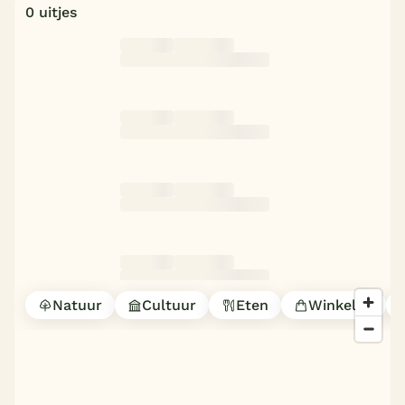
0 uitjes
Natuur
Cultuur
Eten
Winkelen