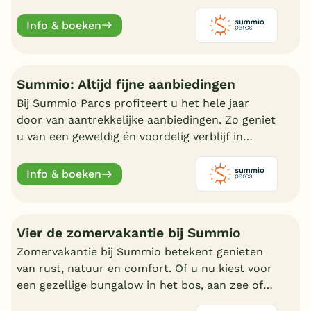
vanaf €600,-.
Info & boeken
Summio: Altijd fijne aanbiedingen
Bij Summio Parcs profiteert u het hele jaar
door van aantrekkelijke aanbiedingen. Zo geniet
u van een geweldig én voordelig verblijf in
Nederland.
Info & boeken
Vier de zomervakantie bij Summio
Zomervakantie bij Summio betekent genieten
van rust, natuur en comfort. Of u nu kiest voor
een gezellige bungalow in het bos, aan zee of
bij een meer, er is altijd een vakantiepark die bij