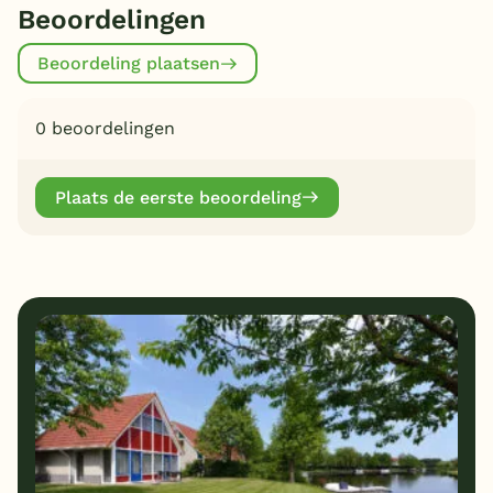
Beoordelingen
Beoordeling plaatsen
0 beoordelingen
Plaats de eerste beoordeling