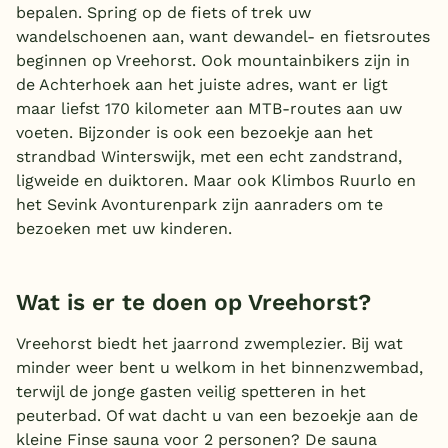
bepalen. Spring op de fiets of trek uw
België
wandelschoenen aan, want dewandel- en fietsroutes
beginnen op Vreehorst. Ook mountainbikers zijn in
Blog
de Achterhoek aan het juiste adres, want er ligt
maar liefst 170 kilometer aan MTB-routes aan uw
voeten. Bijzonder is ook een bezoekje aan het
Onze e-boeken
strandbad Winterswijk, met een echt zandstrand,
ligweide en duiktoren. Maar ook Klimbos Ruurlo en
het Sevink Avonturenpark zijn aanraders om te
bezoeken met uw kinderen.
Wat is er te doen op Vreehorst?
Vreehorst biedt het jaarrond zwemplezier. Bij wat
minder weer bent u welkom in het binnenzwembad,
terwijl de jonge gasten veilig spetteren in het
peuterbad. Of wat dacht u van een bezoekje aan de
kleine Finse sauna voor 2 personen? De sauna