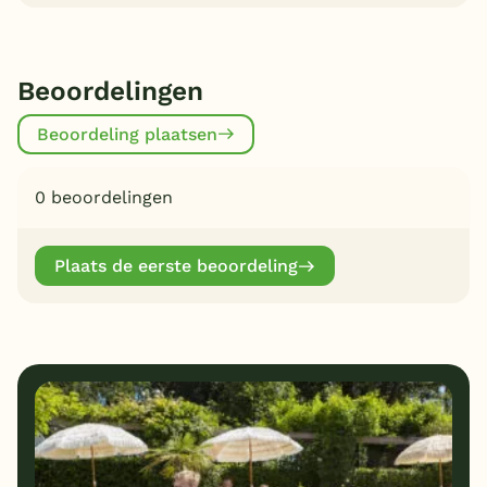
Beoordelingen
Beoordeling plaatsen
0 beoordelingen
Plaats de eerste beoordeling