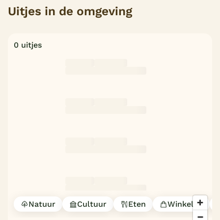
Uitjes in de omgeving
0 uitjes
Natuur
Cultuur
Eten
Winkelen