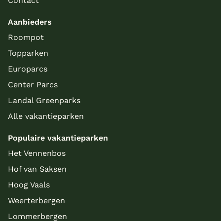
Contact
Aanbieders
Roompot
Topparken
Europarcs
Center Parcs
Landal Greenparks
Alle vakantieparken
Populaire vakantieparken
Meer inladen
Het Vennenbos
Hof van Saksen
Hoog Vaals
Weerterbergen
Lommerbergen