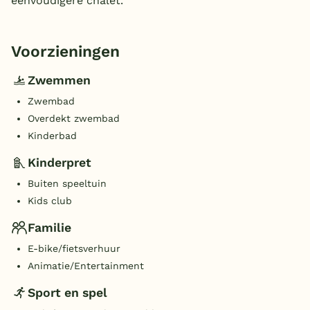
eenvoudigere chalet.
Voorzieningen
Zwemmen
Zwembad
Overdekt zwembad
Kinderbad
Kinderpret
Buiten speeltuin
Kids club
Familie
E-bike/fietsverhuur
Animatie/Entertainment
Sport en spel