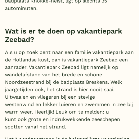
badplaats Knokke-heist, ligt op slechts 35
autominuten.
Wat is er te doen op vakantiepark
Zeebad?
Als u op zoek bent naar een familie vakantiepark aan
de Hollandse kust, dan is vakantiepark Zeebad een
aanrader. Vakantiepark Zeebad ligt namelijk op
wandelafstand van het brede en schone
Noordzeestrand bij de badplaats Breskens. Welk
jaargetijden ook, het strand is hier nooit saai.
Uitwaaien en vliegeren bij een stevige
westenwind en lekker luieren en zwemmen in zee bij
warm weer. Heerlijk! Leuk om te melden: u
kunt ook grote en indrukwekkende zeeschepen
spotten vanaf het strand.