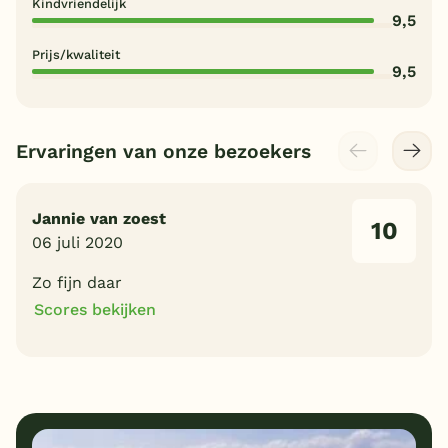
Kindvriendelijk
9,5
Prijs/kwaliteit
9,5
Ervaringen van onze bezoekers
Jannie van zoest
10
06 juli 2020
Zo fijn daar
Scores bekijken
10
10
Algemene indruk
Ligging
10
10
Eten
Service