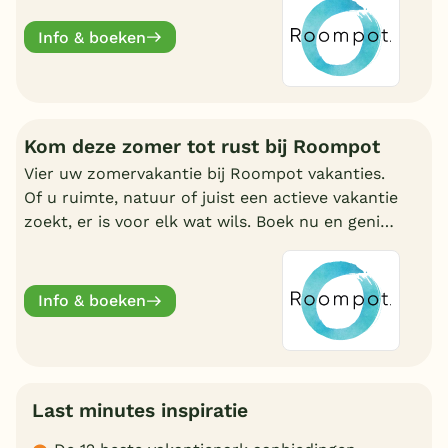
Info & boeken
Kom deze zomer tot rust bij Roompot
Vier uw zomervakantie bij Roompot vakanties.
Of u ruimte, natuur of juist een actieve vakantie
zoekt, er is voor elk wat wils. Boek nu en geniet
deze zomervakantie van een welverdiende
break.
Info & boeken
Last minutes inspiratie