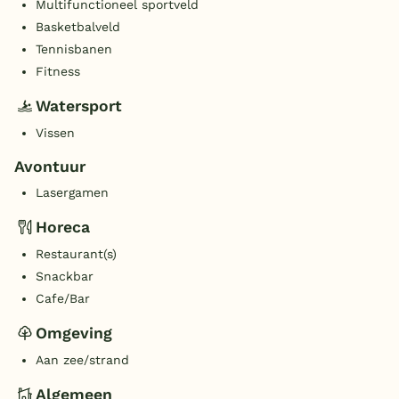
Multifunctioneel sportveld
Basketbalveld
Tennisbanen
Fitness
Watersport
Vissen
Avontuur
Lasergamen
Horeca
Restaurant(s)
Snackbar
Cafe/Bar
Omgeving
Aan zee/strand
Algemeen