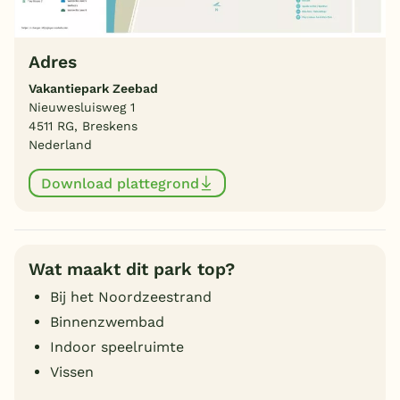
Adres
Vakantiepark Zeebad
Nieuwesluisweg 1
4511 RG, Breskens
Nederland
Download plattegrond
Wat maakt dit park top?
Bij het Noordzeestrand
Binnenzwembad
Indoor speelruimte
Vissen