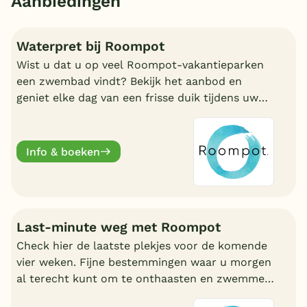
Aanbiedingen
Waterpret bij Roompot
Wist u dat u op veel Roompot-vakantieparken
een zwembad vindt? Bekijk het aanbod en
geniet elke dag van een frisse duik tijdens uw
vakantie!
Info & boeken
Last-minute weg met Roompot
Check hier de laatste plekjes voor de komende
vier weken. Fijne bestemmingen waar u morgen
al terecht kunt om te onthaasten en zwemmen.
Wat uw reden ook is, bij Roompot zit u goed.