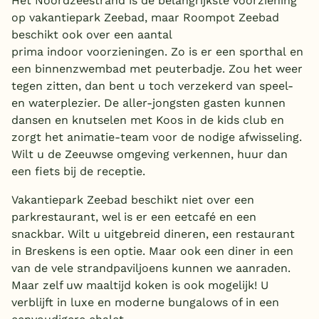
Het Noordzeestrand is de belangrijkste voorziening
op vakantiepark Zeebad, maar Roompot Zeebad
beschikt ook over een aantal
prima indoor voorzieningen. Zo is er een sporthal en
een binnenzwembad met peuterbadje. Zou het weer
tegen zitten, dan bent u toch verzekerd van speel-
en waterplezier. De aller-jongsten gasten kunnen
dansen en knutselen met Koos in de kids club en
zorgt het animatie-team voor de nodige afwisseling.
Wilt u de Zeeuwse omgeving verkennen, huur dan
een fiets bij de receptie.
Vakantiepark Zeebad beschikt niet over een
parkrestaurant, wel is er een eetcafé en een
snackbar. Wilt u uitgebreid dineren, een restaurant
in Breskens is een optie. Maar ook een diner in een
van de vele strandpaviljoens kunnen we aanraden.
Maar zelf uw maaltijd koken is ook mogelijk! U
verblijft in luxe en moderne bungalows of in een