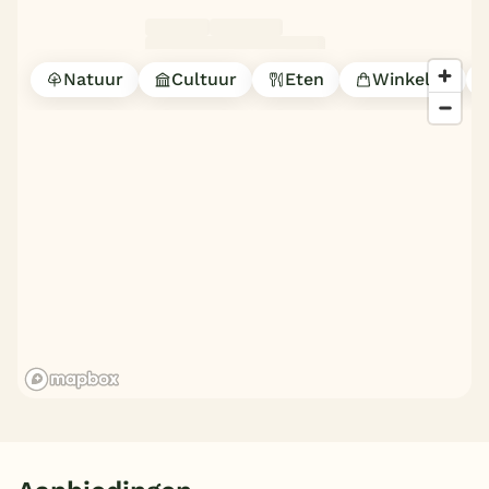
Natuur
Cultuur
Eten
Winkelen