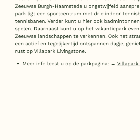
Zeeuwse Burgh-Haamstede u ongetwijfeld aansprek
park ligt een sportcentrum met drie indoor tennis
tennisbanen. Verder kunt u hier ook badmintonnen
spelen. Daarnaast kunt u op het vakantiepark eve
Zeeuwse landschappen te verkennen. Ook het strand
een actief en tegelijkertijd ontspannen dagje, genie
rust op Villapark Livingstone.
Meer info leest u op de parkpagina: →
Villapark