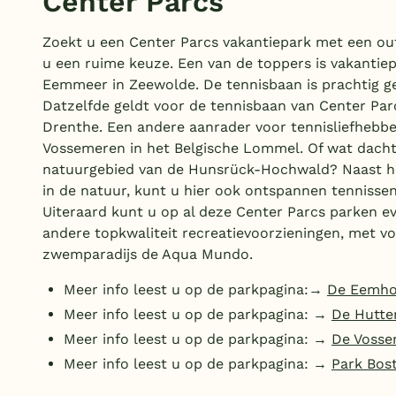
Center Parcs
Zoekt u een Center Parcs vakantiepark met een ou
u een ruime keuze. Een van de toppers is vakanti
Eemmeer in Zeewolde. De tennisbaan is prachtig g
Datzelfde geldt voor de tennisbaan van Center Pa
Drenthe. Een andere aanrader voor tennisliefhebbe
Vossemeren in het Belgische Lommel. Of wat dacht 
natuurgebied van de Hunsrück-Hochwald? Naast he
in de natuur, kunt u hier ook ontspannen tennisse
Uiteraard kunt u op al deze Center Parcs parken e
andere topkwaliteit recreatievoorzieningen, met v
zwemparadijs de Aqua Mundo.
Meer info leest u op de parkpagina:→
De Eemho
Meer info leest u op de parkpagina: →
De Hutte
Meer info leest u op de parkpagina: →
De Voss
Meer info leest u op de parkpagina: →
Park Bos