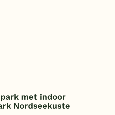
epark met indoor
ark Nordseekuste