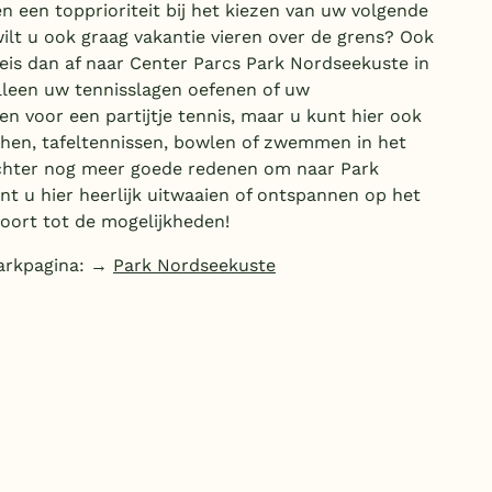
en een topprioriteit bij het kiezen van uw volgende
lt u ook graag vakantie vieren over de grens? Ook
Reis dan af naar Center Parcs Park Nordseekuste in
alleen uw tennisslagen oefenen of uw
 voor een partijtje tennis, maar u kunt hier ook
hen, tafeltennissen, bowlen of zwemmen in het
echter nog meer goede redenen om naar Park
t u hier heerlijk uitwaaien of ontspannen op het
oort tot de mogelijkheden!
parkpagina: →
Park Nordseekuste