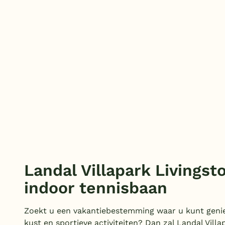
Landal Villapark Livingst
indoor tennisbaan
Zoekt u een vakantiebestemming waar u kunt genie
kust en sportieve activiteiten? Dan zal Landal Villa