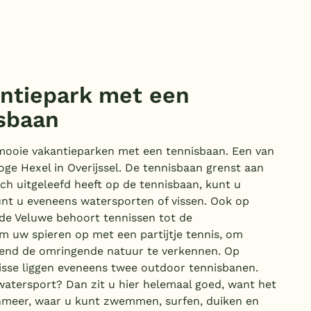
ntiepark met een
sbaan
mooie vakantieparken met een tennisbaan. Een van
Hoge Hexel in Overijssel. De tennisbaan grenst aan
ich uitgeleefd heeft op de tennisbaan, kunt u
unt u eveneens watersporten of vissen. Ook op
de Veluwe behoort tennissen tot de
m uw spieren op met een partijtje tennis, om
send de omringende natuur te verkennen. Op
sse liggen eveneens twee outdoor tennisbanen.
atersport? Dan zit u hier helemaal goed, want het
enmeer, waar u kunt zwemmen, surfen, duiken en