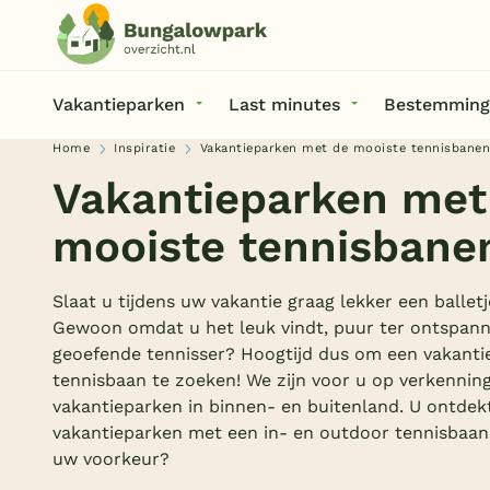
Vakantieparken
Last minutes
Bestemming
Home
Inspiratie
Vakantieparken met de mooiste tennisbane
Vakantieparken met
mooiste tennisbane
Slaat u tijdens uw vakantie graag lekker een ballet
Gewoon omdat u het leuk vindt, puur ter ontspanni
geoefende tennisser? Hoogtijd dus om een vakant
tennisbaan te zoeken! We zijn voor u op verkennin
vakantieparken in binnen- en buitenland. U ontdek
vakantieparken met een in- en outdoor tennisbaan.
uw voorkeur?