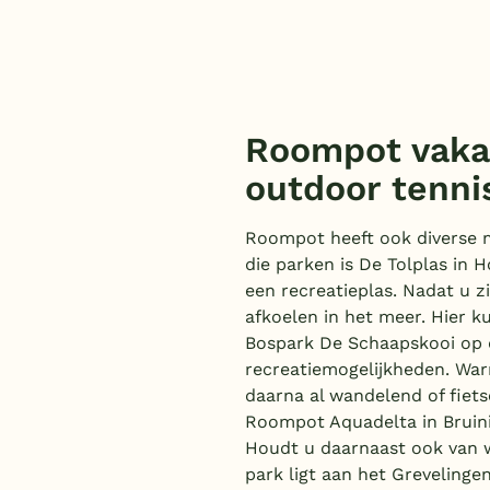
Roompot vaka
outdoor tenni
Roompot heeft ook diverse 
die parken is De Tolplas in 
een recreatieplas. Nadat u z
afkoelen in het meer. Hier k
Bospark De Schaapskooi op 
recreatiemogelijkheden. War
daarna al wandelend of fiet
Roompot Aquadelta in Bruini
Houdt u daarnaast ook van w
park ligt aan het Greveling