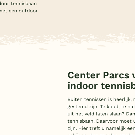
door tennisbaan
met een outdoor
Center Parcs 
indoor tennis
Buiten tennissen is heerlij
gestemd zijn. Te koud, te na
uit het veld laten slaan? Da
tennisbaan! Daarvoor moet u
zijn. Hier treft u namelijk e