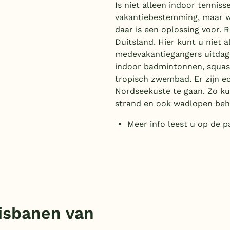
Is niet alleen indoor tenniss
vakantiebestemming, maar wi
daar is een oplossing voor. 
Duitsland. Hier kunt u niet 
medevakantiegangers uitdagen
indoor badmintonnen, squas
tropisch zwembad. Er zijn 
Nordseekuste te gaan. Zo kun
strand en ook wadlopen beh
Meer info leest u op de 
isbanen van