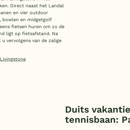
en. Direct naast het Landal
banen en vier outdoor
, bowlen en midgetgolf
neens fietsen huren om zo de
 ligt op fietsafstand. Na
t u vervolgens van de zalige
 Livingstone
Duits vakanti
tennisbaan: P