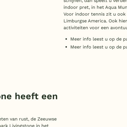
schijnen, dan speelt u verde
indoor pret, in het Aqua Mu
Voor indoor tennis zit u ook
Limburgse America. Ook hier 
activiteiten voor een avontuu
Meer info leest u op de 
Meer info leest u op de 
one heeft een
ten van rust, de Zeeuwse
park Livingstone in het