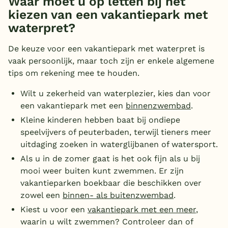
Waar moet u op letten bij het
kiezen van een vakantiepark met
waterpret?
De keuze voor een vakantiepark met waterpret is
vaak persoonlijk, maar toch zijn er enkele algemene
tips om rekening mee te houden.
Wilt u zekerheid van waterplezier, kies dan voor
een vakantiepark met een
binnenzwembad
.
Kleine kinderen hebben baat bij ondiepe
speelvijvers of peuterbaden, terwijl tieners meer
uitdaging zoeken in waterglijbanen of watersport.
Als u in de zomer gaat is het ook fijn als u bij
mooi weer buiten kunt zwemmen. Er zijn
vakantieparken boekbaar die beschikken over
zowel een
binnen- als buitenzwembad
.
Kiest u voor een
vakantiepark met een meer
,
waarin u wilt zwemmen? Controleer dan of