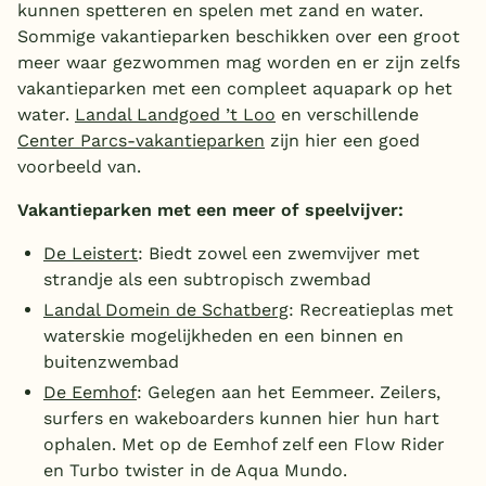
kunnen spetteren en spelen met zand en water.
Sommige vakantieparken beschikken over een groot
België
meer waar gezwommen mag worden en er zijn zelfs
vakantieparken met een compleet aquapark op het
Blog
water.
Landal Landgoed ’t Loo
en verschillende
Center Parcs-vakantieparken
zijn hier een goed
Onze e-boeken
voorbeeld van.
Vakantieparken met een meer of speelvijver:
De Leistert
: Biedt zowel een zwemvijver met
strandje als een subtropisch zwembad
Landal Domein de Schatberg
: Recreatieplas met
waterskie mogelijkheden en een binnen en
buitenzwembad
De Eemhof
: Gelegen aan het Eemmeer. Zeilers,
surfers en wakeboarders kunnen hier hun hart
ophalen. Met op de Eemhof zelf een Flow Rider
en Turbo twister in de Aqua Mundo.