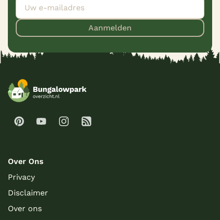
Aanmelden
Over Ons
Privacy
Disclaimer
Over ons