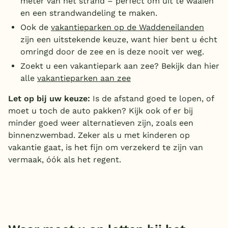
meter van het strand – perfect om uit te waaien
en een strandwandeling te maken.
Ook de
vakantieparken op de Waddeneilanden
zijn een uitstekende keuze, want hier bent u écht
omringd door de zee en is deze nooit ver weg.
Zoekt u een vakantiepark aan zee? Bekijk dan hier
alle
vakantieparken aan zee
Let op bij uw keuze:
Is de afstand goed te lopen, of
moet u toch de auto pakken? Kijk ook of er bij
minder goed weer alternatieven zijn, zoals een
binnenzwembad. Zeker als u met kinderen op
vakantie gaat, is het fijn om verzekerd te zijn van
vermaak, óók als het regent.