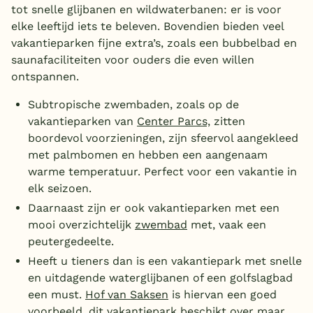
tot snelle glijbanen en wildwaterbanen: er is voor
elke leeftijd iets te beleven. Bovendien bieden veel
vakantieparken fijne extra’s, zoals een bubbelbad en
saunafaciliteiten voor ouders die even willen
ontspannen.
Subtropische zwembaden, zoals op de
vakantieparken van
Center Parcs,
zitten
boordevol voorzieningen, zijn sfeervol aangekleed
met palmbomen en hebben een aangenaam
warme temperatuur. Perfect voor een vakantie in
elk seizoen.
Daarnaast zijn er ook vakantieparken met een
mooi overzichtelijk
zwembad
met, vaak een
peutergedeelte.
Heeft u tieners dan is een vakantiepark met snelle
en uitdagende waterglijbanen of een golfslagbad
een must.
Hof van Saksen
is hiervan een goed
voorbeeld, dit vakantiepark beschikt over maar