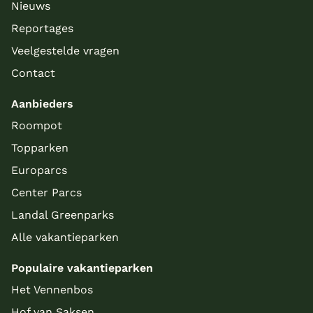
Nieuws
Reportages
Veelgestelde vragen
Contact
Aanbieders
Roompot
Topparken
Europarcs
Center Parcs
Landal Greenparks
Alle vakantieparken
Populaire vakantieparken
Het Vennenbos
Hof van Saksen