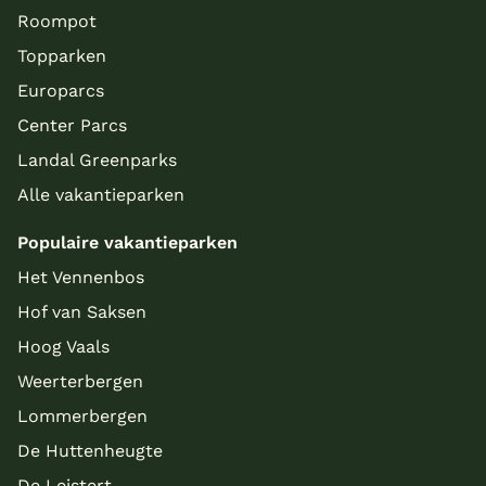
Roompot
Topparken
Europarcs
Center Parcs
Landal Greenparks
Alle vakantieparken
Populaire vakantieparken
Het Vennenbos
Hof van Saksen
Hoog Vaals
Weerterbergen
Lommerbergen
De Huttenheugte
De Leistert