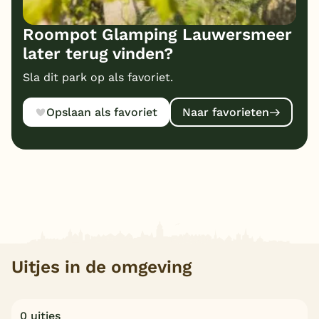
Roompot Glamping Lauwersmeer
later terug vinden?
Sla dit park op als favoriet.
Opslaan als favoriet
Naar favorieten
Uitjes in de omgeving
0 uitjes