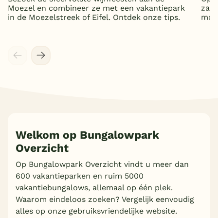
Moezel en combineer ze met een vakantiepark
zand
in de Moezelstreek of Eifel. Ontdek onze tips.
mooi
Meer inladen
Welkom op Bungalowpark
Overzicht
Op Bungalowpark Overzicht vindt u meer dan
600 vakantieparken en ruim 5000
vakantiebungalows, allemaal op één plek.
Waarom eindeloos zoeken? Vergelijk eenvoudig
alles op onze gebruiksvriendelijke website.