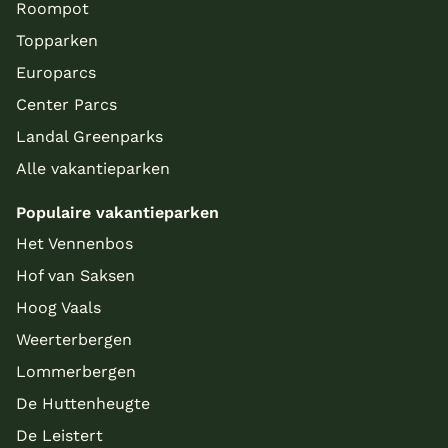
Roompot
Topparken
Europarcs
Center Parcs
Landal Greenparks
Alle vakantieparken
Populaire vakantieparken
Het Vennenbos
Hof van Saksen
Hoog Vaals
Weerterbergen
Lommerbergen
De Huttenheugte
De Leistert