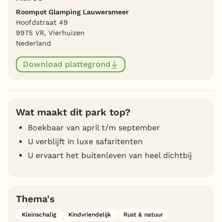
Roompot Glamping Lauwersmeer
Hoofdstraat 49
9975 VR, Vierhuizen
Nederland
Download plattegrond
Wat maakt dit park top?
Boekbaar van april t/m september
U verblijft in luxe safaritenten
U ervaart het buitenleven van heel dichtbij
Thema's
Kleinschalig
Kindvriendelijk
Rust & natuur