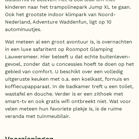
kinderen naar het trampolinepark Jump XL te gaan.
Ook het grootste indoor klimpark van Noord-
Nederland, Adventure Waddenfun, ligt op 10
autominuutjes.
Wat meteen al een groot avontuur is, is overnachten
in een luxe safaritent op Roompot Glamping
Lauwersmeer. Hier beleeft u dat echte buitenleven-
gevoel, zonder dat u concessies hoeft te doen op het
gebied van comfort. U beschikt over een volledig
uitgeruste keuken met o.a. een koelkast, fornuis en
koffiecupapparaat. In de badkamer treft u een toilet,
wastafel en douche. Verder is er een zithoek met
smart-tv en ook gratis wifi ontbreekt niet. Wat voor
velen meteen hun favoriete plekje is, is de ruime
veranda met tuinmeubilair.