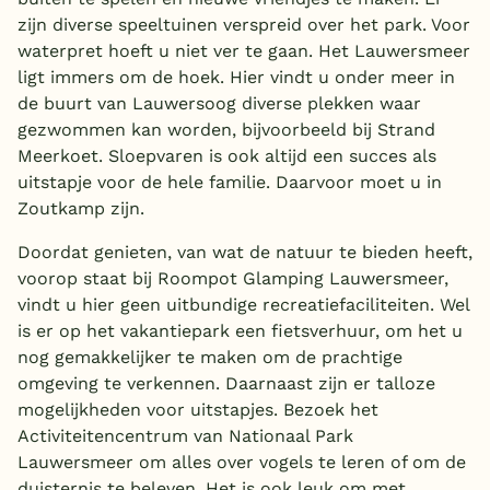
zijn diverse speeltuinen verspreid over het park. Voor
waterpret hoeft u niet ver te gaan. Het Lauwersmeer
ligt immers om de hoek. Hier vindt u onder meer in
de buurt van Lauwersoog diverse plekken waar
gezwommen kan worden, bijvoorbeeld bij Strand
Meerkoet. Sloepvaren is ook altijd een succes als
uitstapje voor de hele familie. Daarvoor moet u in
Zoutkamp zijn.
Doordat genieten, van wat de natuur te bieden heeft,
voorop staat bij Roompot Glamping Lauwersmeer,
vindt u hier geen uitbundige recreatiefaciliteiten. Wel
is er op het vakantiepark een fietsverhuur, om het u
nog gemakkelijker te maken om de prachtige
omgeving te verkennen. Daarnaast zijn er talloze
mogelijkheden voor uitstapjes. Bezoek het
Activiteitencentrum van Nationaal Park
Lauwersmeer om alles over vogels te leren of om de
duisternis te beleven. Het is ook leuk om met