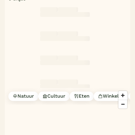
Natuur
Cultuur
Eten
Winkelen