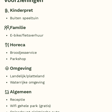
Voorzieningen
Kinderpret
Buiten speeltuin
Familie
E-bike/fietsverhuur
Horeca
Broodjesservice
Parkshop
Omgeving
Landelijk/platteland
Waterrijke omgeving
Algemeen
Receptie
Wifi gehele park (gratis)
Oplaadpunt elektrische auto