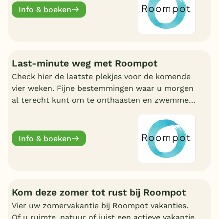
Info & boeken
Last-minute weg met Roompot
Check hier de laatste plekjes voor de komende
vier weken. Fijne bestemmingen waar u morgen
al terecht kunt om te onthaasten en zwemmen.
Wat uw reden ook is, bij Roompot zit u goed.
Info & boeken
Kom deze zomer tot rust bij Roompot
Vier uw zomervakantie bij Roompot vakanties.
Of u ruimte, natuur of juist een actieve vakantie