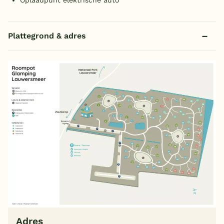
Plattegrond & adres
Adres