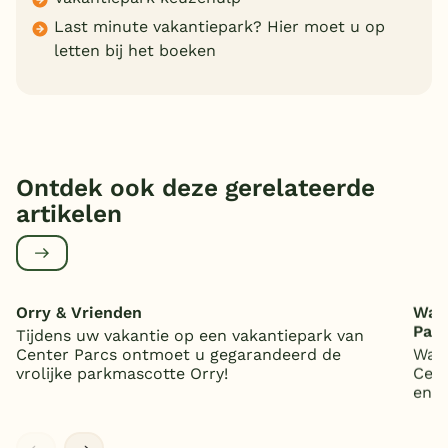
Last minute vakantiepark? Hier moet u op
letten bij het boeken
Ontdek ook deze gerelateerde
artikelen
Orry & Vrienden
Wat 
Par
Tijdens uw vakantie op een vakantiepark van
Center Parcs ontmoet u gegarandeerd de
Wat 
vrolijke parkmascotte Orry!
Cent
en 5