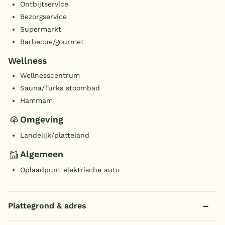
Ontbijtservice
Bezorgservice
Supermarkt
Barbecue/gourmet
Wellness
Wellnesscentrum
Sauna/Turks stoombad
Hammam
Omgeving
Landelijk/platteland
Algemeen
Oplaadpunt elektrische auto
Plattegrond & adres