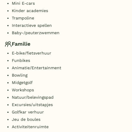
Mini E-cars
Kinder academies
Trampoline
Interactieve spellen
Baby-/peuterzwemmen
Familie
E-bike/fietsverhuur
Funbikes
Animatie/Entertainment
Bowling
Midgetgolf
Workshops
Natuur/belevingspad
Excursies/uitstapjes
Golfkar verhuur
Jeu de boules
Activiteitenruimte