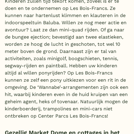
Kinderen zullen tijd tekort komen, zoveel is er te
doen en te ondernemen op Les Bois-Francs. Ze
kunnen naar hartenlust klimmen en klauteren in de
indoorspeeltuin Baluba. Willen ze nog meer actie en
avontuur? Laat ze dan mini-quad rijden. Of ga naar
de bungee ejection; bevestigd aan twee elastieken,
worden ze hoog de lucht in geschoten, tot wel 10
meter boven de grond. Daarnaast zijn er tal van
activiteiten, zoals minigolf, boogschieten, tennis,
segway-rijden en paintball. Hebben uw kinderen
altijd al willen ponyrijden? Op Les Bois-Francs
kunnen ze zelf een pony uitkiezen voor een rit in de
omgeving. De ‘Wannabe’-arrangementen zijn ook een
hit, waarbij kinderen even in de huid kruipen van een
geheim agent, heks of tovenaar. Natuurlijk mogen de
kinderboerderij, trampolines en mini-cars niet
ontbreken op Center Parcs Les Bois-Francs!
Gezellig Market Dome en cottages in het