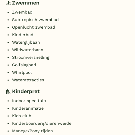
Zwemmen
Zwembad
Subtropisch zwembad
Openlucht zwembad
Kinderbad
Waterglijbaan
Wildwaterbaan
Stroomversnelling
Golfslagbad
Whirlpool
Waterattracties
Kinderpret
Indoor speeltuin
Kinderanimatie
Kids club
Kinderboerderij/dierenweide
Manege/Pony rijden