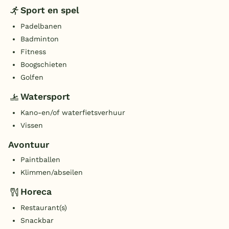
Sport en spel
Padelbanen
Badminton
Fitness
Boogschieten
Golfen
Watersport
Kano-en/of waterfietsverhuur
Vissen
Avontuur
Paintballen
Klimmen/abseilen
Horeca
Restaurant(s)
Snackbar