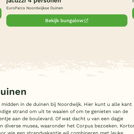
jacuzzi 4 personen
EuroParcs Noordwijkse Duinen
Bekijk bungalow
Duinen
 midden in de duinen bij Noordwijk. Hier kunt u alle kant
ndige strand om uit te waaien of om te genieten van de
ntje aan de boulevard. Of wat dacht u van een dagje
 en diverse musea, waaronder het Corpus bezoeken. Korto
oor wie een strandvakantie wil combineren met leuke