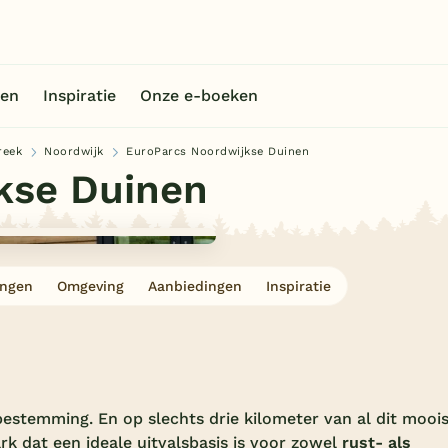
en
Inspiratie
Onze e-boeken
reek
Noordwijk
EuroParcs Noordwijkse Duinen
kse Duinen
ingen
Omgeving
Aanbiedingen
Inspiratie
bestemming. En op slechts drie kilometer van al dit mooi
rk dat een ideale uitvalsbasis is voor zowel
rust- als