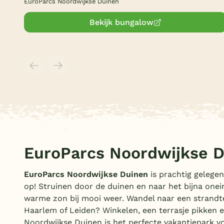
EuroParcs Noordwijkse Duinen
Bekijk bungalow
EuroParcs Noordwijkse 
EuroParcs Noordwijkse Duinen
is prachtig gelegen
op! Struinen door de duinen en naar het bijna onei
warme zon bij mooi weer. Wandel naar een strandte
Haarlem of Leiden? Winkelen, een terrasje pikken
Noordwijkse Duinen is het perfecte vakantiepark v