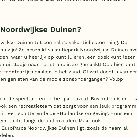
 Noordwijkse Duinen?
wijkse Duinen tot een zalige vakantiebestemming. De
ok zijn! Zo beschikt vakantiepark Noordwijkse Duinen ov
, waar u heerlijk op kunt luieren, een boek kunt lezen
n uitstapje naar het strand is zo gemaakt! Ook hier kunt
en zandtaartjes bakken in het zand. Of wat dacht u van ee
n en genieten van de mooie zonsondergangen?
Volop
n in de speeltuin en op het pannaveld. Bovendien is er oo
 ook een recreatieteam dat zorgt voor een leuk programm
jft in een schitterende oer-Hollandse omgeving. Huur een
 een tocht langs de bollenvelden. Maar ook
EuroParcs Noordwijkse Duinen ligt, zoals de naam al
delen.