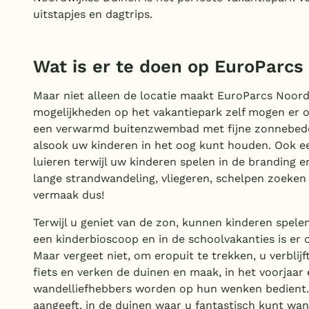
uitstapjes en dagtrips.
Wat is er te doen op EuroParcs
Maar niet alleen de locatie maakt EuroParcs Noord
mogelijkheden op het vakantiepark zelf mogen er o
een verwarmd buitenzwembad met fijne zonnebedden
alsook uw kinderen in het oog kunt houden. Ook ee
l
uieren terwijl uw kinderen spelen in de branding 
lange strandwandeling, vliegeren, schelpen zoeke
vermaak dus!
Terwijl u geniet van de zon, kunnen kinderen spele
een kinderbioscoop en in de schoolvakanties is er
Maar vergeet niet, om eropuit te trekken, u verbli
fiets en verken de duinen en maak, in het voorjaar
wandelliefhebbers worden op hun wenken bedient. 
aangeeft, in de duinen waar u fantastisch kunt wan