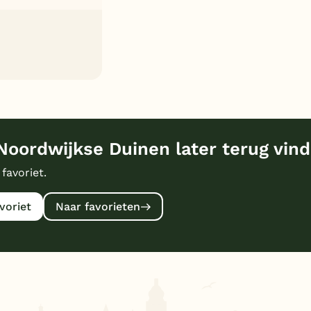
Noordwijkse Duinen later terug vin
 favoriet.
voriet
Naar favorieten