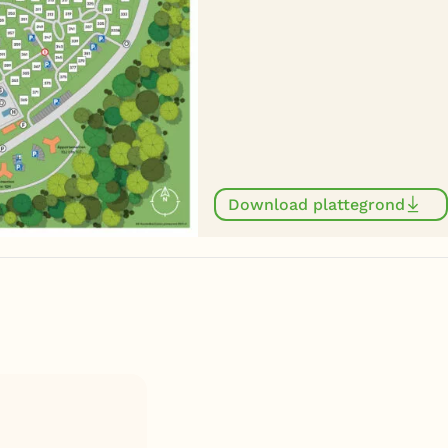
Download plattegrond