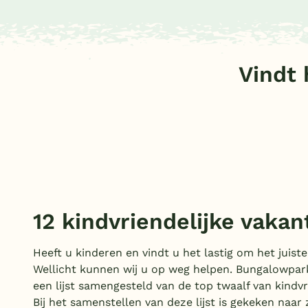
Vindt 
Parken met subtropisch
zwemparadijs
12 kindvriendelijke vaka
Heeft u kinderen en vindt u het lastig om het juist
Wellicht kunnen wij u op weg helpen. Bungalowpark
een lijst samengesteld van de top twaalf van kindvr
Bij het samenstellen van deze lijst is gekeken naar