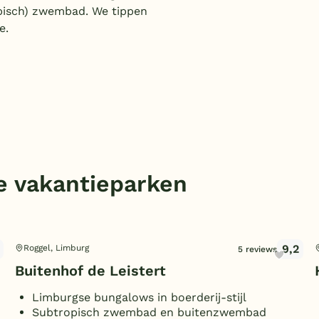
pisch) zwembad. We tippen
e.
ke vakantieparken
9,2
Roggel, Limburg
5 reviews
Buitenhof de Leistert
Limburgse bungalows in boerderij-stijl
Subtropisch zwembad en buitenzwembad