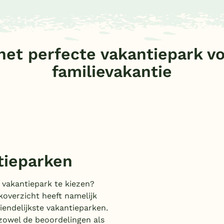
het perfecte vakantiepark v
familievakantie
Kindvriendelijke vakantieparken
ntieparken
e vakantiepark te kiezen?
overzicht heeft namelijk
iendelijkste vakantieparken.
 zowel de beoordelingen als