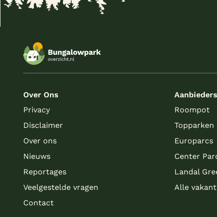
Over Ons
Aanbieder
Privacy
Roompot
Disclaimer
Topparken
Over ons
Europarcs
Nieuws
Center Par
Reportages
Landal Gre
Veelgestelde vragen
Alle vakan
Contact