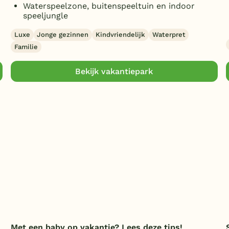
Waterspeelzone, buitenspeeltuin en indoor
speeljungle
Luxe
Jonge gezinnen
Kindvriendelijk
Waterpret
Familie
Bekijk vakantiepark
Met een baby op vakantie? Lees deze tips!