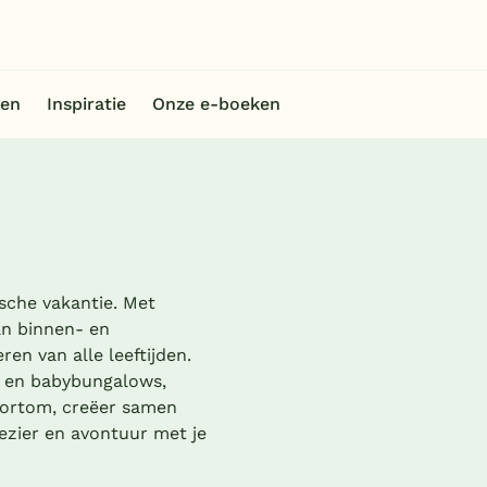
en
Inspiratie
Onze e-boeken
sche vakantie. Met
an binnen- en
eren van alle leeftijden.
 en babybungalows,
 Kortom, creëer samen
lezier en avontuur met je