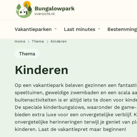
Vakantieparken
Last minutes
Bestemming
Home
Thema
Kinderen
Thema
Kinderen
Op een vakantiepark beleven gezinnen een fantasti
speeltuinen, geweldige zwembaden en een scala a
buitenactiviteiten is er altijd iets te doen voor kind
De speciale kinderbungalows, waaronder de game-
bieden extra luxe voor een onvergetelijke verblijf.
onvergetelijke herinneringen terwijl je geniet van p
kinderen. Laat de vakantiepret maar beginnen!