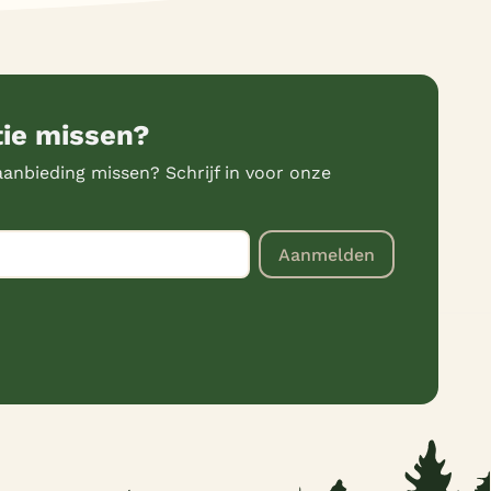
tie missen?
anbieding missen? Schrijf in voor onze
Aanmelden