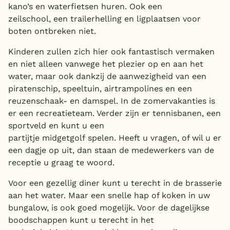
kano’s en waterfietsen huren. Ook een
zeilschool, een trailerhelling en ligplaatsen voor
boten ontbreken niet.
Kinderen zullen zich hier ook fantastisch vermaken
en niet alleen vanwege het plezier op en aan het
water, maar ook dankzij de aanwezigheid van een
piratenschip, speeltuin, airtrampolines en een
reuzenschaak- en damspel. In de zomervakanties is
er een recreatieteam. Verder zijn er tennisbanen, een
sportveld en kunt u een
partijtje midgetgolf spelen. Heeft u vragen, of wil u er
een dagje op uit, dan staan de medewerkers van de
receptie u graag te woord.
Voor een gezellig diner kunt u terecht in de brasserie
aan het water. Maar een snelle hap of koken in uw
bungalow, is ook goed mogelijk. Voor de dagelijkse
boodschappen kunt u terecht in het