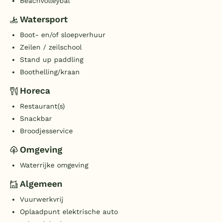
Beachvolleybal
Watersport
Boot- en/of sloepverhuur
Zeilen / zeilschool
Stand up paddling
Boothelling/kraan
Horeca
Restaurant(s)
Snackbar
Broodjesservice
Omgeving
Waterrijke omgeving
Algemeen
Vuurwerkvrij
Oplaadpunt elektrische auto