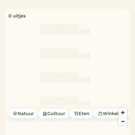
0 uitjes
Natuur
Cultuur
Eten
Winkelen