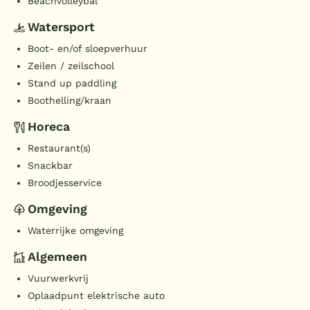
Beachvolleybal
Watersport
Boot- en/of sloepverhuur
Zeilen / zeilschool
Stand up paddling
Boothelling/kraan
Horeca
Restaurant(s)
Snackbar
Broodjesservice
Omgeving
Waterrijke omgeving
Algemeen
Vuurwerkvrij
Oplaadpunt elektrische auto