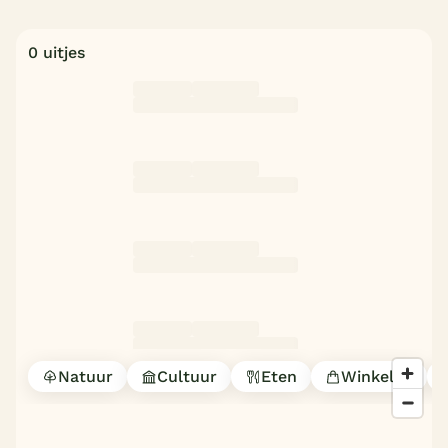
0 uitjes
Natuur
Cultuur
Eten
Winkelen