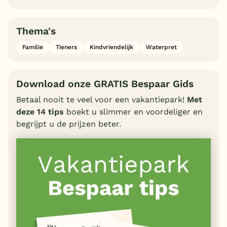
Thema's
Familie
Tieners
Kindvriendelijk
Waterpret
Download onze GRATIS Bespaar Gids
Betaal nooit te veel voor een vakantiepark!
Met
deze 14 tips
boekt u slimmer en voordeliger en
begrijpt u de prijzen beter.