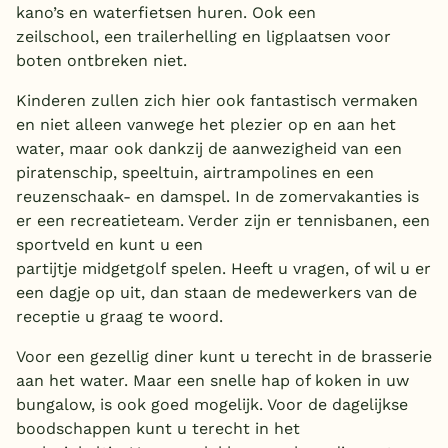
kano’s en waterfietsen huren. Ook een
zeilschool, een trailerhelling en ligplaatsen voor
boten ontbreken niet.
Kinderen zullen zich hier ook fantastisch vermaken
en niet alleen vanwege het plezier op en aan het
water, maar ook dankzij de aanwezigheid van een
piratenschip, speeltuin, airtrampolines en een
reuzenschaak- en damspel. In de zomervakanties is
er een recreatieteam. Verder zijn er tennisbanen, een
sportveld en kunt u een
partijtje midgetgolf spelen. Heeft u vragen, of wil u er
een dagje op uit, dan staan de medewerkers van de
receptie u graag te woord.
Voor een gezellig diner kunt u terecht in de brasserie
aan het water. Maar een snelle hap of koken in uw
bungalow, is ook goed mogelijk. Voor de dagelijkse
boodschappen kunt u terecht in het