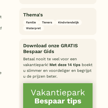
Thema's
t
Familie
Tieners
Kindvriendelijk
f
Waterpret
Download onze GRATIS
Bespaar Gids
Betaal nooit te veel voor een
vakantiepark!
Met deze 14 tips
boekt
u slimmer en voordeliger en begrijpt
e
u de prijzen beter.