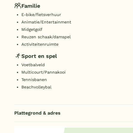
Familie
E-bike/fietsverhuur
Animatie/Entertainment
Midgetgolf
Reuzen schaak/damspel
Activiteitenruimte
Sport en spel
Voetbalveld
Multicourt/Pannakooi
Tennisbanen
Beachvolleybal
Plattegrond & adres