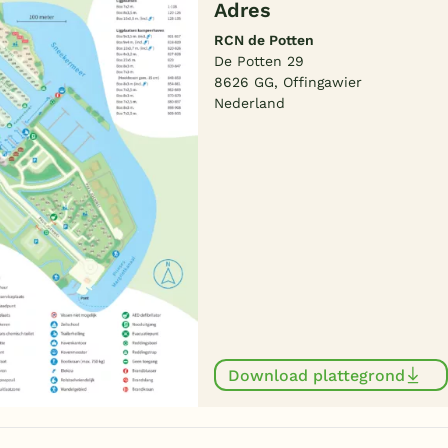
Adres
RCN de Potten
De Potten 29
8626 GG, Offingawier
Nederland
Download plattegrond