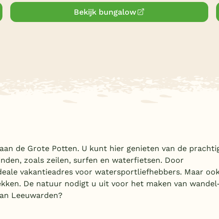
Bekijk bungalow
aan de Grote Potten. U kunt hier genieten van de prachti
inden, zoals zeilen, surfen en waterfietsen. Door
ideale vakantieadres voor watersportliefhebbers. Maar oo
dekken. De natuur nodigt u uit voor het maken van wandel
 aan Leeuwarden?