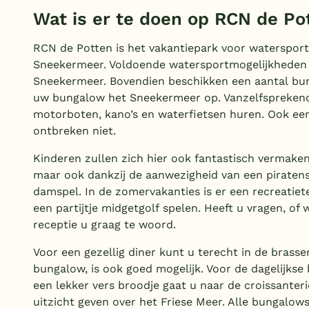
Wat is er te doen op RCN de Po
RCN de Potten is het vakantiepark voor watersportl
Sneekermeer. Voldoende watersportmogelijkheden 
Sneekermeer. Bovendien beschikken een aantal bung
uw bungalow het Sneekermeer op. Vanzelfsprekend ku
motorboten, kano’s en waterfietsen huren. Ook een 
ontbreken niet.
Kinderen zullen zich hier ook fantastisch vermaken
maar ook dankzij de aanwezigheid van een piratens
damspel. In de zomervakanties is er een recreatiet
een partijtje midgetgolf spelen. Heeft u vragen, of
receptie u graag te woord.
Voor een gezellig diner kunt u terecht in de brasse
bungalow, is ook goed mogelijk. Voor de dagelijkse
een lekker vers broodje gaat u naar de croissanterie
uitzicht geven over het Friese Meer. Alle bungalows