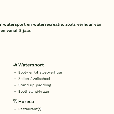
or watersport en waterrecreatie, zoals verhuur van
en vanaf 8 jaar.
Watersport
Boot- en/of sloepverhuur
Zeilen / zeilschool
Stand up paddling
Boothelling/kraan
Horeca
Restaurant(s)