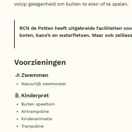
volop gelegenheid om buiten te eten of te spelen.
RCN de Potten heeft uitgebreide faciliteiten vo
boten, kano’s en waterfietsen. Maar ook zeilless
Voorzieningen
Zwemmen
Natuurlijk zwemwater
Kinderpret
Buiten speeltuin
Airtrampoline
Kinderanimatie
Trampoline