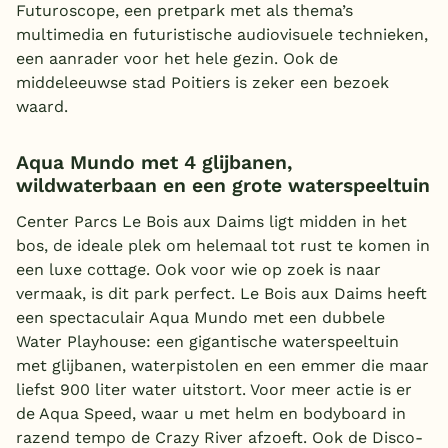
Futuroscope, een pretpark met als thema’s
multimedia en futuristische audiovisuele technieken,
een aanrader voor het hele gezin. Ook de
middeleeuwse stad Poitiers is zeker een bezoek
waard.
Aqua Mundo met 4 glijbanen,
wildwaterbaan en een grote waterspeeltuin
Center Parcs Le Bois aux Daims ligt midden in het
bos, de ideale plek om helemaal tot rust te komen in
een luxe cottage. Ook voor wie op zoek is naar
vermaak, is dit park perfect. Le Bois aux Daims heeft
een spectaculair Aqua Mundo met een dubbele
Water Playhouse: een gigantische waterspeeltuin
met glijbanen, waterpistolen en een emmer die maar
liefst 900 liter water uitstort. Voor meer actie is er
de Aqua Speed, waar u met helm en bodyboard in
razend tempo de Crazy River afzoeft. Ook de Disco-