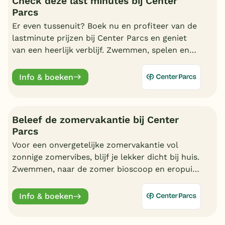
Check deze last minutes bij Center
Parcs
Er even tussenuit? Boek nu en profiteer van de
lastminute prijzen bij Center Parcs en geniet
van een heerlijk verblijf. Zwemmen, spelen en
nagenieten in uw cottage.
Info & boeken
Beleef de zomervakantie bij Center
Parcs
Voor een onvergetelijke zomervakantie vol
zonnige zomervibes, blijf je lekker dicht bij huis.
Zwemmen, naar de zomer bioscoop en eropuit.
Kortom, geniet van een fantastische zomer bij
Center Parcs.
Info & boeken