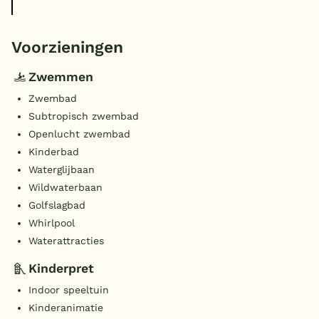
Voorzieningen
Zwemmen
Zwembad
Subtropisch zwembad
Openlucht zwembad
Kinderbad
Waterglijbaan
Wildwaterbaan
Golfslagbad
Whirlpool
Waterattracties
Kinderpret
Indoor speeltuin
Kinderanimatie