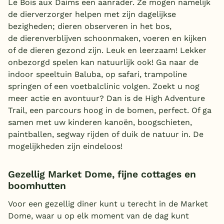
Le Bois aux Daims een aanrader. Ze mogen namelijk
de dierverzorger helpen met zijn dagelijkse
bezigheden; dieren observeren in het bos,
de dierenverblijven schoonmaken, voeren en kijken
of de dieren gezond zijn. Leuk en leerzaam! Lekker
onbezorgd spelen kan natuurlijk ook! Ga naar de
indoor speeltuin Baluba, op safari, trampoline
springen of een voetbalclinic volgen. Zoekt u nog
meer actie en avontuur? Dan is de High Adventure
Trail, een parcours hoog in de bomen, perfect. Of ga
samen met uw kinderen kanoën, boogschieten,
paintballen, segway rijden of duik de natuur in. De
mogelijkheden zijn eindeloos!
Gezellig Market Dome, fijne cottages en
boomhutten
Voor een gezellig diner kunt u terecht in de Market
Dome, waar u op elk moment van de dag kunt