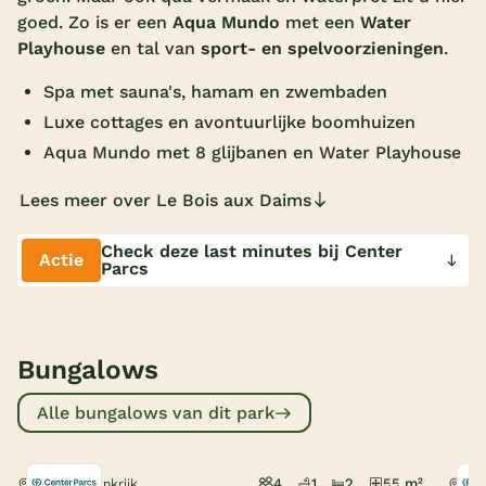
goed. Zo is er een
Aqua Mundo
met een
Water
Overdekt zwembad
Playhouse
en tal van
sport- en spelvoorzieningen
.
Wildwaterbaan
Spa met sauna's, hamam en zwembaden
Indoor speeltuin
Luxe cottages en avontuurlijke boomhuizen
Aqua Mundo met 8 glijbanen en Water Playhouse
Alle populaire faciliteiten
Lees meer over Le Bois aux Daims
Keuzehulp
Check deze last minutes bij Center
Actie
Parcs
Bestemmingen
Nederland
Veluwe
Bungalows
Texel
Alle bungalows van dit park
Limburg
Duitsland
4
1
2
55 m²
Morton, Frankrijk
Mor