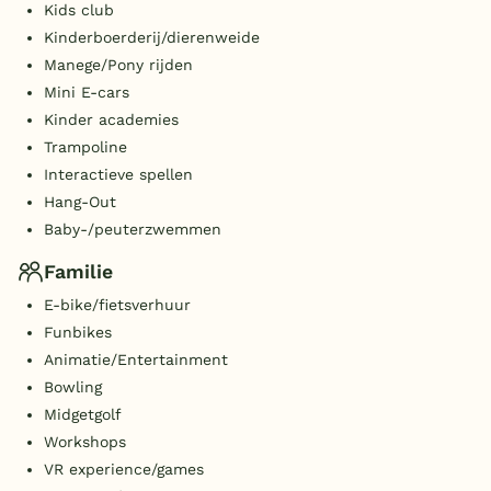
Kids club
Kinderboerderij/dierenweide
Manege/Pony rijden
Mini E-cars
Kinder academies
Trampoline
Interactieve spellen
Hang-Out
Baby-/peuterzwemmen
Familie
E-bike/fietsverhuur
Funbikes
Animatie/Entertainment
Bowling
Midgetgolf
Workshops
VR experience/games