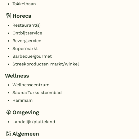
Tokkelbaan
Horeca
Restaurant(s)
Ontbijtservice
Bezorgservice
Supermarkt
Barbecue/gourmet
Streekproducten markt/winkel
Wellness
Wellnesscentrum
Sauna/Turks stoombad
Hammam
Omgeving
Landelijk/platteland
Algemeen