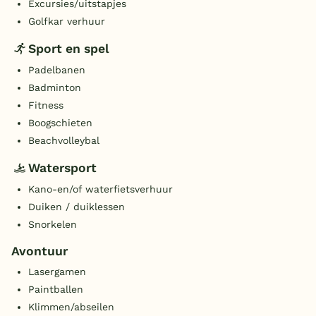
Excursies/uitstapjes
Golfkar verhuur
Sport en spel
Padelbanen
Badminton
Fitness
Boogschieten
Beachvolleybal
Watersport
Kano-en/of waterfietsverhuur
Duiken / duiklessen
Snorkelen
Avontuur
Lasergamen
Paintballen
Klimmen/abseilen