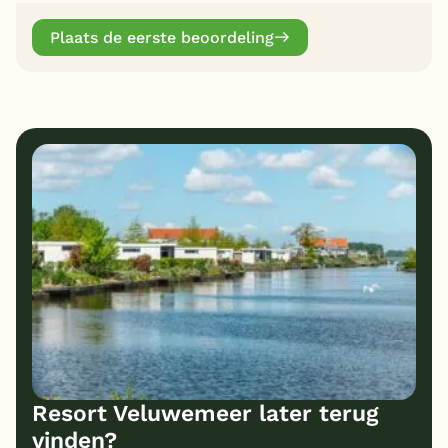
Plaats de eerste beoordeling
Resort Veluwemeer later terug
vinden?