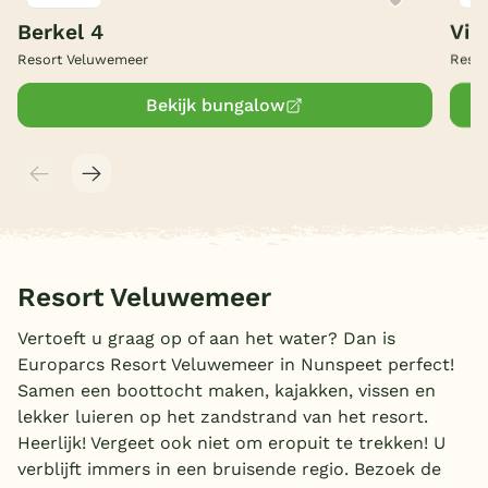
Berkel 4
Vill
België
Resort Veluwemeer
Reso
Blog
Bekijk bungalow
Onze e-boeken
Resort Veluwemeer
Vertoeft u graag op of aan het water? Dan is
Europarcs Resort Veluwemeer in Nunspeet perfect!
Samen een boottocht maken, kajakken, vissen en
lekker luieren op het zandstrand van het resort.
Heerlijk! Vergeet ook niet om eropuit te trekken! U
verblijft immers in een bruisende regio. Bezoek de