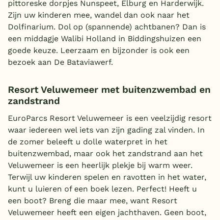
pittoreske dorpjes Nunspeet, Elburg en Harderwijk.
Zijn uw kinderen mee, wandel dan ook naar het
Dolfinarium. Dol op (spannende) achtbanen? Dan is
een middagje Walibi Holland in Biddingshuizen een
goede keuze. Leerzaam en bijzonder is ook een
bezoek aan De Bataviawerf.
Resort Veluwemeer met buitenzwembad en
zandstrand
EuroParcs Resort Veluwemeer is een veelzijdig resort
waar iedereen wel iets van zijn gading zal vinden. In
de zomer beleeft u dolle waterpret in het
buitenzwembad, maar ook het zandstrand aan het
Veluwemeer is een heerlijk plekje bij warm weer.
Terwijl uw kinderen spelen en ravotten in het water,
kunt u luieren of een boek lezen. Perfect! Heeft u
een boot? Breng die maar mee, want Resort
Veluwemeer heeft een eigen jachthaven. Geen boot,