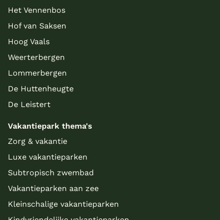
Het Vennenbos
Hof van Saksen
Hoog Vaals
Weerterbergen
Lommerbergen
De Huttenheugte
De Leistert
Vakantiepark thema's
Zorg & vakantie
Luxe vakantieparken
Subtropisch zwembad
Vakantieparken aan zee
Kleinschalige vakantieparken
Kindvriendelijke vakantieparken