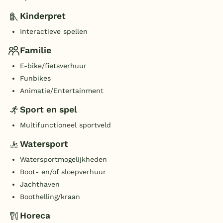
Kinderpret
Interactieve spellen
Familie
E-bike/fietsverhuur
Funbikes
Animatie/Entertainment
Sport en spel
Multifunctioneel sportveld
Watersport
Watersportmogelijkheden
Boot- en/of sloepverhuur
Jachthaven
Boothelling/kraan
Horeca