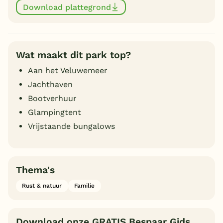
Download plattegrond
Wat maakt dit park top?
Aan het Veluwemeer
Jachthaven
Bootverhuur
Glampingtent
Vrijstaande bungalows
Thema's
Rust & natuur
Familie
Download onze GRATIS Bespaar Gids