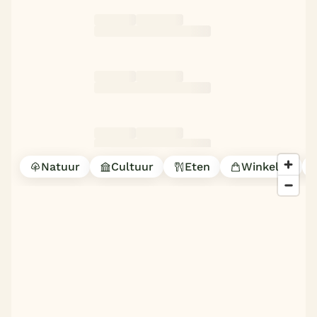
Natuur
Cultuur
Eten
Winkelen