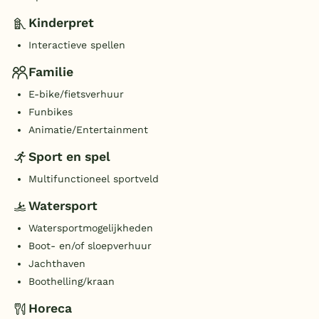
Kinderpret
Interactieve spellen
Familie
E-bike/fietsverhuur
Funbikes
Animatie/Entertainment
Sport en spel
Multifunctioneel sportveld
Watersport
Watersportmogelijkheden
Boot- en/of sloepverhuur
Jachthaven
Boothelling/kraan
Horeca