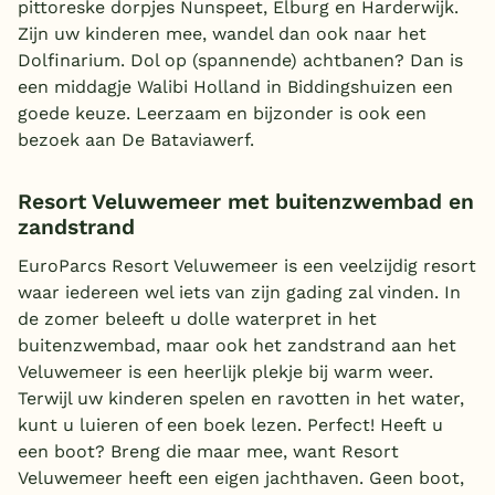
pittoreske dorpjes Nunspeet, Elburg en Harderwijk.
Zijn uw kinderen mee, wandel dan ook naar het
Dolfinarium. Dol op (spannende) achtbanen? Dan is
een middagje Walibi Holland in Biddingshuizen een
goede keuze. Leerzaam en bijzonder is ook een
bezoek aan De Bataviawerf.
Resort Veluwemeer met buitenzwembad en
zandstrand
EuroParcs Resort Veluwemeer is een veelzijdig resort
waar iedereen wel iets van zijn gading zal vinden. In
de zomer beleeft u dolle waterpret in het
buitenzwembad, maar ook het zandstrand aan het
Veluwemeer is een heerlijk plekje bij warm weer.
Terwijl uw kinderen spelen en ravotten in het water,
kunt u luieren of een boek lezen. Perfect! Heeft u
een boot? Breng die maar mee, want Resort
Veluwemeer heeft een eigen jachthaven. Geen boot,