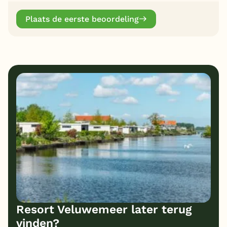
Plaats de eerste beoordeling
Resort Veluwemeer later terug
vinden?