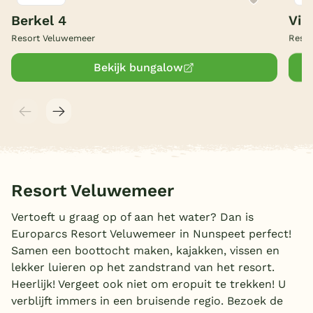
Berkel 4
Vill
België
Resort Veluwemeer
Reso
Blog
Bekijk bungalow
Onze e-boeken
Resort Veluwemeer
Vertoeft u graag op of aan het water? Dan is
Europarcs Resort Veluwemeer in Nunspeet perfect!
Samen een boottocht maken, kajakken, vissen en
lekker luieren op het zandstrand van het resort.
Heerlijk! Vergeet ook niet om eropuit te trekken! U
verblijft immers in een bruisende regio. Bezoek de