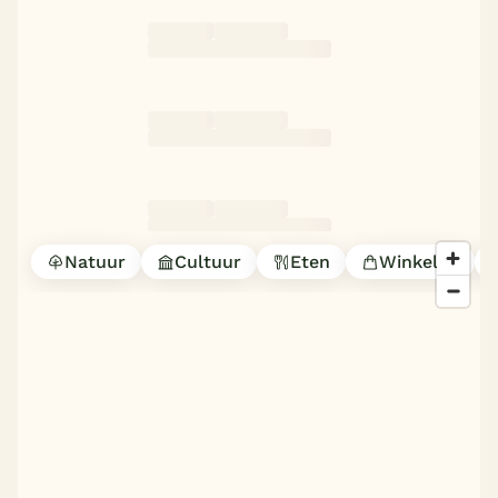
Natuur
Cultuur
Eten
Winkelen