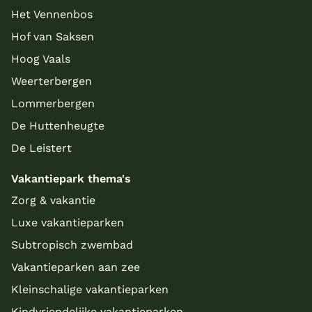
Het Vennenbos
Hof van Saksen
Hoog Vaals
Weerterbergen
Lommerbergen
De Huttenheugte
De Leistert
Vakantiepark thema's
Zorg & vakantie
Luxe vakantieparken
Subtropisch zwembad
Vakantieparken aan zee
Kleinschalige vakantieparken
Kindvriendelijke vakantieparken