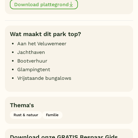
Download plattegrond
Wat maakt dit park top?
Aan het Veluwemeer
Jachthaven
Bootverhuur
Glampingtent
Vrijstaande bungalows
Thema's
Rust & natuur
Familie
Download onze GRATIS Bespaar Gids