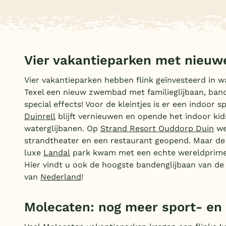
Vier vakantieparken met nieuwe
Vier vakantieparken hebben flink geïnvesteerd in w
Texel een nieuw zwembad met familieglijbaan, band
special effects! Voor de kleintjes is er een indoor s
Duinrell
blijft vernieuwen en opende het indoor kid
waterglijbanen. Op
Strand Resort Ouddorp Duin
we
strandtheater en een restaurant geopend. Maar d
luxe
Landal
park kwam met een echte wereldprimeur
Hier vindt u ook de hoogste bandenglijbaan van de 
van
Nederland
!
Molecaten: nog meer sport- en 