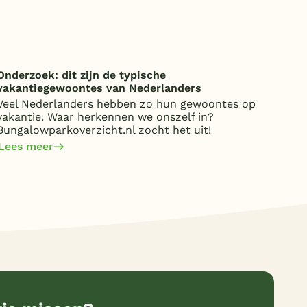
Onderzoek: dit zijn de typische
vakantiegewoontes van Nederlanders
Veel Nederlanders hebben zo hun gewoontes op
vakantie. Waar herkennen we onszelf in?
Bungalowparkoverzicht.nl zocht het uit!
Lees meer