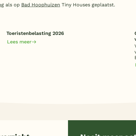
ng
als op
Bad Hoophuizen
Tiny Houses geplaatst.
Toeristenbelasting 2026
Lees meer