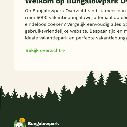
Welkom op Bungalowpark Ov
Op Bungalowpark Overzicht vindt u meer dan
ruim 5000 vakantiebungalows, allemaal op éé
eindeloos zoeken? Vergelijk eenvoudig alles o
gebruiksvriendelijke website. Bespaar tijd en 
ideale vakantiepark en perfecte vakantiebung
Bekijk overzicht