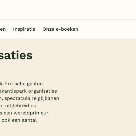
en
Inspiratie
Onze e-boeken
saties
e kritische gasten
kantiepark organisaties
 spectaculaire glijbanen
n uitgebreid en
s een wereldprimeur.
 ook een aantal