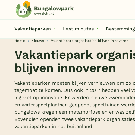
Vakantieparken
Last minutes
Bestemming
Home
Nieuws
Vakantiepark organisaties blijven innoveren
Vakantiepark organi
blijven innoveren
Vakantieparken moeten blijven vernieuwen om zo d
tegemoet te komen. Dus ook in 2017 hebben veel va
ingezet op innovatie. Er werden nieuwe zwembaden,
en waterspeelplaatsen geopend, speeltuinen werde
bungalows kregen een metamorfose en er was zelf
Bovendien openden twee vakantiepark organisaties
vakantieparken in het buitenland.