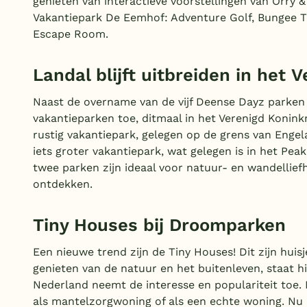
genieten van interactieve voorstellingen van Orry & 
Vakantiepark De Eemhof: Adventure Golf, Bungee T
Escape Room.
Landal blijft uitbreiden in het 
Naast de overname van de vijf Deense Dayz parken 
vakantieparken toe, ditmaal in het Verenigd Koninkr
rustig vakantiepark, gelegen op de grens van Enge
iets groter vakantiepark, wat gelegen is in het Pea
twee parken zijn ideaal voor natuur- en wandellief
ontdekken.
Tiny Houses bij Droomparken
Een nieuwe trend zijn de Tiny Houses! Dit zijn huis
genieten van de natuur en het buitenleven, staat h
Nederland neemt de interesse en populariteit toe. N
als mantelzorgwoning of als een echte woning. Nu