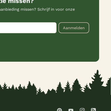
tie missen?
anbieding missen? Schrijf in voor onze
Aanmelden