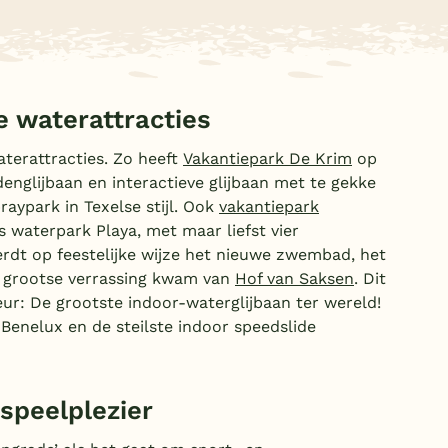
 waterattracties
aterattracties. Zo heeft
Vakantiepark De Krim
op
englijbaan en interactieve glijbaan met te gekke
praypark in Texelse stijl. Ook
vakantiepark
s waterpark Playa, met maar liefst vier
rdt op feestelijke wijze het nieuwe zwembad, het
e grootse verrassing kwam van
Hof van Saksen
. Dit
: De grootste indoor-waterglijbaan ter wereld!
Benelux en de steilste indoor speedslide
speelplezier