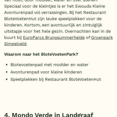
Speciaal voor de kleintjes is er het Ewouds Kleine
Avonturenpad vol verrassingen. Bij het Restaurant
BloteVoetenHut zijn leuke speelplekken voor de
kinderen. Kortom, een avontuurlijk en zintuiglijk
uitstapje voor het hele gezin. Overnachten kan in de
buurt bij
EuroParcs Brunssummerheide
of
Groenpark
Simpelveld
.
Waarom naar het BloteVoetenPark?
Blotevoetenpad met modder en water
Avonturenpad voor kleine kinderen
Speelplekken bij Restaurant BloteVoetenHut
4. Mondo Verde in Landgraaf