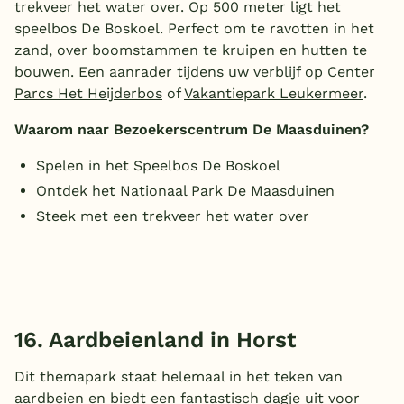
trekveer het water over. Op 500 meter ligt het
speelbos De Boskoel. Perfect om te ravotten in het
zand, over boomstammen te kruipen en hutten te
bouwen. Een aanrader tijdens uw verblijf op
Center
Parcs Het Heijderbos
of
Vakantiepark Leukermeer
.
Waarom naar Bezoekerscentrum De Maasduinen?
Spelen in het Speelbos De Boskoel
Ontdek het Nationaal Park De Maasduinen
Steek met een trekveer het water over
16. Aardbeienland in Horst
Dit themapark staat helemaal in het teken van
aardbeien en biedt een fantastisch dagje uit voor