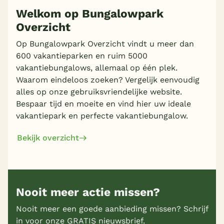
Welkom op Bungalowpark
Overzicht
Op Bungalowpark Overzicht vindt u meer dan
600 vakantieparken en ruim 5000
vakantiebungalows, allemaal op één plek.
Waarom eindeloos zoeken? Vergelijk eenvoudig
alles op onze gebruiksvriendelijke website.
Bespaar tijd en moeite en vind hier uw ideale
vakantiepark en perfecte vakantiebungalow.
Bekijk overzicht
Nooit meer actie missen?
Nooit meer een goede aanbieding missen? Schrijf
in voor onze GRATIS nieuwsbrief.