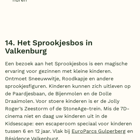
14. Het Sprookjesbos in
Valkenburg
Een bezoek aan het Sprookjesbos is een magische
ervaring voor gezinnen met kleine kinderen.
Ontmoet Sneeuwwitje, Roodkapje en andere
sprookjesfiguren. Kinderen kunnen zich uitleven op
de Paardjesbaan, de Bijenmolen en de Dolle
Draaimolen. Voor stoere kinderen is er de Jolly
Roger’s Zeestorm of de StoneAge-trein. Mis de 7D-
cinema niet en daag uw kinderen uit in de
Kidsescape: een escaperoom speciaal voor kinderen
tussen 6 en 12 jaar. Vlak bij
EuroParcs Gulperberg
en
Résidence Valkenburg.