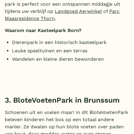
park is perfect voor een ontspannen middagje uit
tijdens uw verblijf op
Landgoed Aerwinkel
of
Parc
Maasresidence Thorn
.
Waarom naar Kasteelpark Born?
Dierenpark in een historisch kasteelpark
Leuke speeltuinen en een terras
Wandelen en kleine dieren bewonderen
3. BloteVoetenPark in Brunssum
Schoenen uit en voelen maar! In dit BloteVoetenPark
beleven kinderen het bos op een totaal andere
manier. Ze dwalen op hun blote voeten over paden
van hout, door modder, water en over stenen.