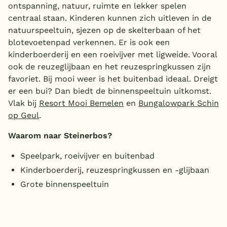
ontspanning, natuur, ruimte en lekker spelen
centraal staan. Kinderen kunnen zich uitleven in de
natuurspeeltuin, sjezen op de skelterbaan of het
blotevoetenpad verkennen. Er is ook een
kinderboerderij en een roeivijver met ligweide. Vooral
ook de reuzeglijbaan en het reuzespringkussen zijn
favoriet. Bij mooi weer is het buitenbad ideaal. Dreigt
er een bui? Dan biedt de binnenspeeltuin uitkomst.
Vlak bij
Resort Mooi Bemelen
en
Bungalowpark Schin
op Geul
.
Waarom naar Steinerbos?
Speelpark, roeivijver en buitenbad
Kinderboerderij, reuzespringkussen en -glijbaan
Grote binnenspeeltuin