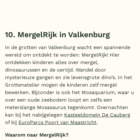
10. MergelRijk in Valkenburg
In de grotten van Valkenburg wacht een spannende
wereld om ontdekt te worden: MergelRijk! Hier
ontdekken kinderen alles over mergel,
dinosaurussen en de oertijd. Wandel door
mysterieuze gangen en zie levensgrote dino’s. In het
Grottenatelier mogen de kinderen zelf mergel
bewerken. Bijzonder is ook het Mosaquarium, waar u
over een oude zeebodem loopt en zelfs een
meterslange Mosasaurus tegenkomt. Overnachten
kan bij het nabijgelegen
Kasteeldomein De Cauberg
of bij
EuroParcs Poort van Maastricht
.
Waarom naar MergelRijk?