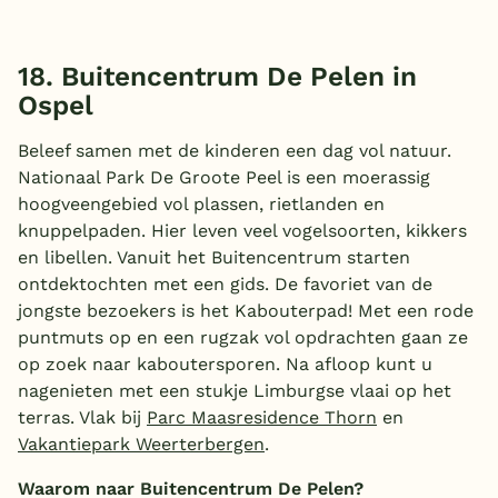
18. Buitencentrum De Pelen in
Ospel
Beleef samen met de kinderen een dag vol natuur.
Nationaal Park De Groote Peel is een moerassig
hoogveengebied vol plassen, rietlanden en
knuppelpaden. Hier leven veel vogelsoorten, kikkers
en libellen. Vanuit het Buitencentrum starten
ontdektochten met een gids. De favoriet van de
jongste bezoekers is het Kabouterpad! Met een rode
puntmuts op en een rugzak vol opdrachten gaan ze
op zoek naar kaboutersporen. Na afloop kunt u
nagenieten met een stukje Limburgse vlaai op het
terras. Vlak bij
Parc Maasresidence Thorn
en
Vakantiepark Weerterbergen
.
Waarom naar Buitencentrum De Pelen?