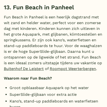
13. Fun Beach in Panheel
Fun Beach in Panheel is een heerlijk dagstrand met
wit zand en helder water, perfect voor een zomerse
dag met kinderen. Kinderen kunnen zich uitleven in
het grote Aquapark, met glijbanen, klimtoestellen en
springkussens. Er zijn ook kano’s, waterfietsen en
stand-up paddleboards te huur. Voor de waaghalzen
is er de hoge SuperSlide-glijbaan. Daarna kunt u
ontspannen op de ligweide of het strand. Fun Beach
is een ideaal zomers uitstapje tijdens uw vakantie op
Buitenhof De Leistert
of
Roompot Weerterbergen
.
Waarom naar Fun Beach?
Groot opblaasbaar Aquapark op het water
SuperSlide-glijbaan voor extra actie
Kano’s, stand-up paddleboards en waterfietsen
huren