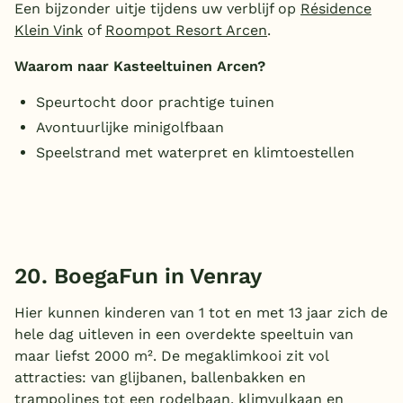
Een bijzonder uitje tijdens uw verblijf op
Résidence
Klein Vink
of
Roompot Resort Arcen
.
Waarom naar Kasteeltuinen Arcen?
Speurtocht door prachtige tuinen
Avontuurlijke minigolfbaan
Speelstrand met waterpret en klimtoestellen
20. BoegaFun in Venray
Hier kunnen kinderen van 1 tot en met 13 jaar zich de
hele dag uitleven in een overdekte speeltuin van
maar liefst 2000 m². De megaklimkooi zit vol
attracties: van glijbanen, ballenbakken en
trampolines tot een rodelbaan, klimvulkaan en