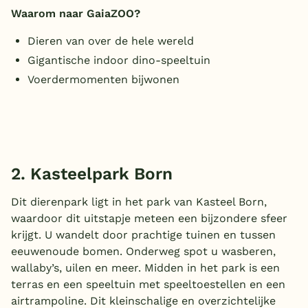
Waarom naar GaiaZOO?
België
Dieren van over de hele wereld
Blog
Gigantische indoor dino-speeltuin
Voerdermomenten bijwonen
Onze e-boeken
2. Kasteelpark Born
Dit dierenpark ligt in het park van Kasteel Born,
waardoor dit uitstapje meteen een bijzondere sfeer
krijgt. U wandelt door prachtige tuinen en tussen
eeuwenoude bomen. Onderweg spot u wasberen,
wallaby’s, uilen en meer. Midden in het park is een
terras en een speeltuin met speeltoestellen en een
airtrampoline. Dit kleinschalige en overzichtelijke