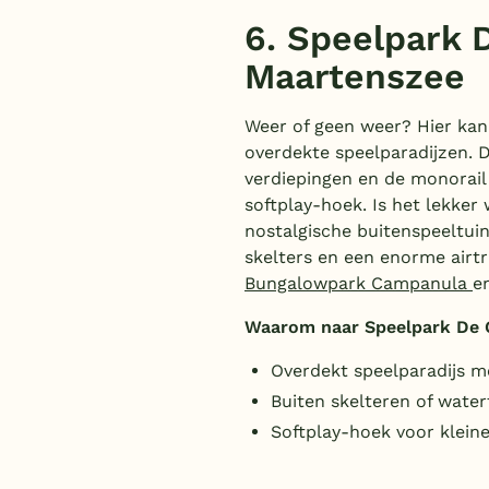
6. Speelpark 
Maartenszee
Weer of geen weer? Hier kan 
overdekte speelparadijzen. D
verdiepingen en de monorail 
softplay-hoek. Is het lekker 
nostalgische buitenspeeltui
skelters en een enorme airtr
Bungalowpark Campanula
e
Waarom naar Speelpark De 
Overdekt speelparadijs m
Buiten skelteren of water
Softplay-hoek voor klein