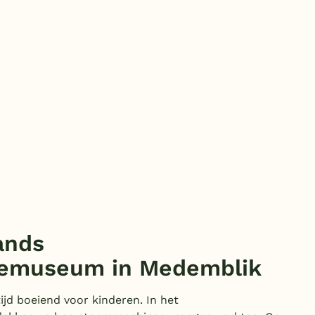
ands
emuseum in Medemblik
ltijd boeiend voor kinderen. In het