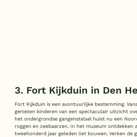
3. Fort Kijkduin in Den H
Fort Kijkduin is een avontuurlijke bestemming. Vana
genieten kinderen van een spectaculair uitzicht ov
het ondergrondse gangenstelsel huist nu een Noor
roggen en zeebaarzen. In het museum ontdekken z
tweehonderd jaar geleden liet bouwen. Verken de g