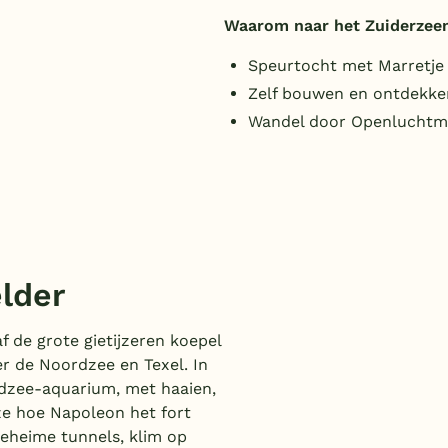
Waarom naar het Zuiderze
Speurtocht met Marretj
Zelf bouwen en ontdekken
Wandel door Openluchtm
elder
f de grote gietijzeren koepel
er de Noordzee en Texel. In
dzee-aquarium, met haaien,
e hoe Napoleon het fort
eheime tunnels, klim op