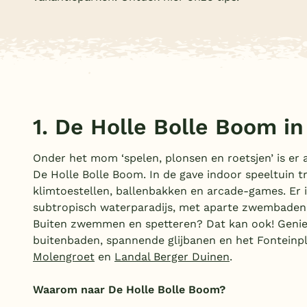
1. De Holle Bolle Boom in
Onder het mom ‘spelen, plonsen en roetsjen’ is er al
De Holle Bolle Boom. In de gave indoor speeltuin tr
klimtoestellen, ballenbakken en arcade-games. Er 
subtropisch waterparadijs, met aparte zwembaden v
Buiten zwemmen en spetteren? Dat kan ook! Geni
buitenbaden, spannende glijbanen en het Fonteinple
Molengroet
en
Landal Berger Duinen
.
Waarom naar De Holle Bolle Boom?