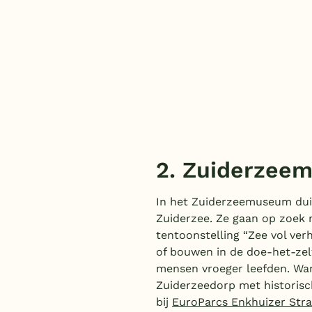
2. Zuiderzee
In het Zuiderzeemuseum duik
Zuiderzee. Ze gaan op zoek 
tentoonstelling “Zee vol ver
of bouwen in de doe-het-zel
mensen vroeger leefden. Wa
Zuiderzeedorp met historisc
bij
EuroParcs Enkhuizer Str