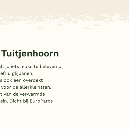
 Tuitjenhoorn
tijd iets leuks te beleven bij
eft u glijbanen,
is ook een overdekt
oor de allerkleinsten.
et van de verwarmde
in. Dicht bij
EuroParcs