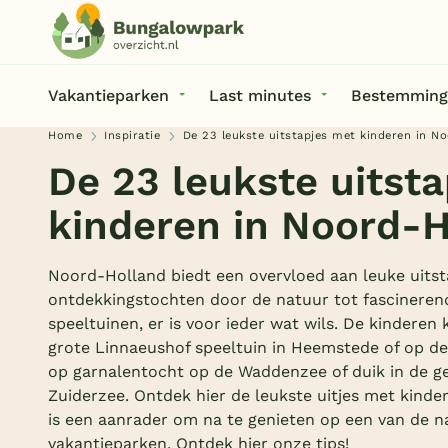
Vakantieparken
Last minutes
Bestemming
Home
Inspiratie
De 23 leukste uitst
kinderen in Noord-
Noord-Holland biedt een overvloed aan leuke uitst
ontdekkingstochten door de natuur tot fascineren
speeltuinen, er is voor ieder wat wils. De kinderen 
grote Linnaeushof speeltuin in Heemstede of op de
op garnalentocht op de Waddenzee of duik in de g
Zuiderzee. Ontdek hier de leukste uitjes met kinde
is een aanrader om na te genieten op een van de n
vakantieparken. Ontdek hier onze tips!