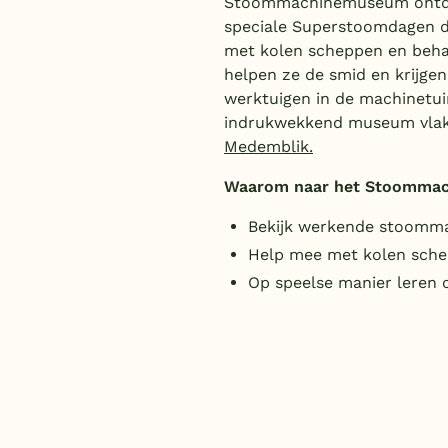
Stoommachinemuseum ontde
speciale Superstoomdagen d
met kolen scheppen en behal
helpen ze de smid en krijge
werktuigen in de machinetu
indrukwekkend museum vlak
Medemblik.
Waarom naar het Stoomma
Bekijk werkende stoomm
Help mee met kolen sch
Op speelse manier leren 