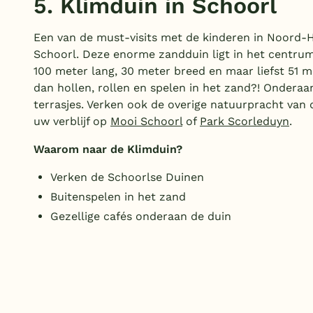
5. Klimduin in Schoorl
Een van de must-visits met de kinderen in Noord-Ho
Schoorl. Deze enorme zandduin ligt in het centrum
100 meter lang, 30 meter breed en maar liefst 51 m
dan hollen, rollen en spelen in het zand?! Onderaan
terrasjes. Verken ook de overige natuurpracht van 
uw verblijf op
Mooi Schoorl
of
Park Scorleduyn
.
Waarom naar de Klimduin?
Verken de Schoorlse Duinen
Buitenspelen in het zand
Gezellige cafés onderaan de duin