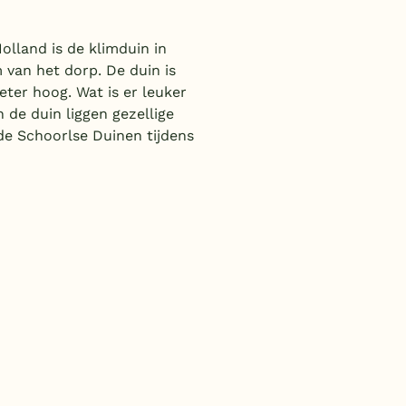
lland is de klimduin in
 van het dorp. De duin is
eter hoog. Wat is er leuker
 de duin liggen gezellige
de Schoorlse Duinen tijdens