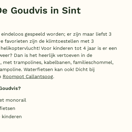
De Goudvis in Sint
eindeloos gespeeld worden; er zijn maar liefst 3
e favorieten zijn de klimtoestellen met 3
helikoptervlucht! Voor kinderen tot 4 jaar is er een
weer? Dan is het heerlijk vertoeven in de
n, met trampolines, kabelbanen, familieschommel,
ampoline. Waterfietsen kan ook! Dicht bij
n
Roompot Callantsoog
.
Goudvis?
et monorail
fietsen
e kinderen