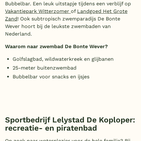
Bubbelbar. Een leuk uitstapje tijdens een verblijf op
Vakantiepark Witterzomer
of
Landgoed Het Grote
Zand
! Ook subtropisch zwemparadijs De Bonte
Wever hoort bij de leukste zwembaden van
Nederland.
Waarom naar zwembad De Bonte Wever?
Golfslagbad, wildwaterkreek en glijbanen
25-meter buitenzwembad
Bubbelbar voor snacks en ijsjes
Sportbedrijf Lelystad De Koploper:
recreatie- en piratenbad
Op zoek naar waterplezier voor de hele familie? Bij