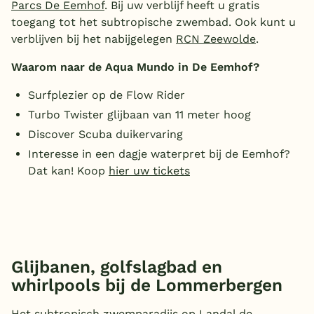
Parcs De Eemhof
. Bij uw verblijf heeft u gratis
toegang tot het subtropische zwembad. Ook kunt u
verblijven bij het nabijgelegen
RCN Zeewolde
.
Waarom naar de Aqua Mundo in De Eemhof?
Surfplezier op de Flow Rider
Turbo Twister glijbaan van 11 meter hoog
Discover Scuba duikervaring
Interesse in een dagje waterpret bij de Eemhof?
Dat kan! Koop
hier uw tickets
Glijbanen, golfslagbad en
whirlpools bij de Lommerbergen
Het subtropisch zwemparadijs op
Landal de