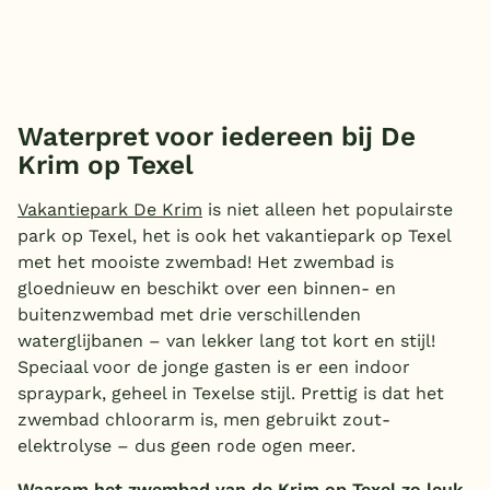
Waterpret voor iedereen bij De
Krim op Texel
Vakantiepark De Krim
is niet alleen het populairste
park op Texel, het is ook het vakantiepark op Texel
met het mooiste zwembad! Het zwembad is
gloednieuw en beschikt over een binnen- en
buitenzwembad met drie verschillenden
waterglijbanen – van lekker lang tot kort en stijl!
Speciaal voor de jonge gasten is er een indoor
spraypark, geheel in Texelse stijl. Prettig is dat het
zwembad chloorarm is, men gebruikt zout-
elektrolyse – dus geen rode ogen meer.
Waarom het zwembad van de Krim op Texel zo leuk