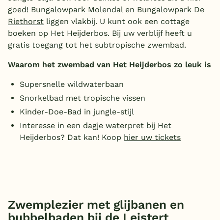
goed!
Bungalowpark Molendal
en
Bungalowpark De
België
Riethorst
liggen vlakbij. U kunt ook een cottage
boeken op Het Heijderbos. Bij uw verblijf heeft u
Blog
gratis toegang tot het subtropische zwembad.
Waarom het zwembad van Het Heijderbos zo leuk is
Onze e-boeken
Supersnelle wildwaterbaan
Snorkelbad met tropische vissen
Kinder-Doe-Bad in jungle-stijl
Interesse in een dagje waterpret bij Het
Heijderbos? Dat kan! Koop
hier uw tickets
Zwemplezier met glijbanen en
bubbelbaden bij de Leistert