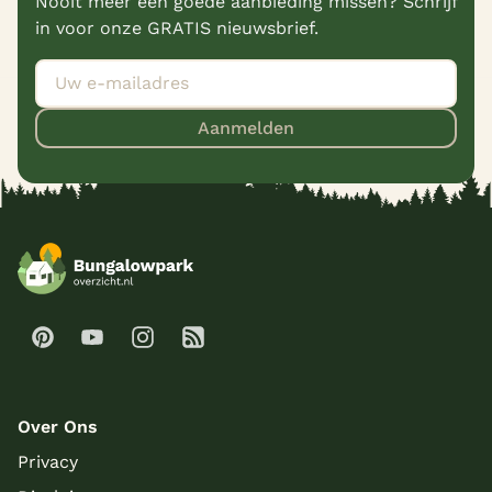
Nooit meer een goede aanbieding missen? Schrijf
in voor onze GRATIS nieuwsbrief.
Aanmelden
Over Ons
Privacy